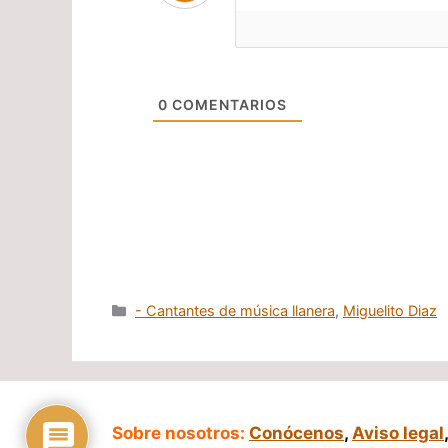
0
COMENTARIOS
Categorías
- Cantantes de música llanera
,
Miguelito Diaz
Sobre nosotros:
Conócenos
,
Aviso legal