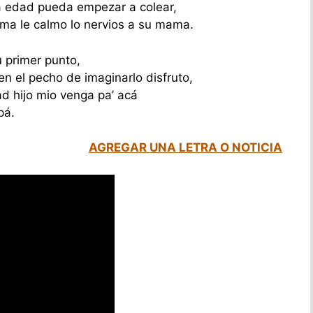
la edad pueda empezar a colear,
rma le calmo lo nervios a su mama.
 primer punto,
en el pecho de imaginarlo disfruto,
ad hijo mio venga pa’ acá
pá.
AGREGAR UNA LETRA O NOTICIA