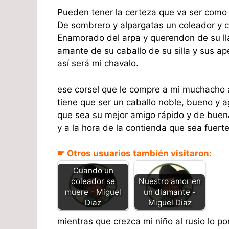
Pueden tener la certeza que va ser como
De sombrero y alpargatas un coleador y c
Enamorado del arpa y querendon de su ll
amante de su caballo de su silla y sus ap
así será mi chavalo.
ese corsel que le compre a mi muchacho
tiene que ser un caballo noble, bueno y a
que sea su mejor amigo rápido y de buen
y a la hora de la contienda que sea fuerte
☛ Otros usuarios también visitaron:
Cuando un
coleador se
Nuestro amor en
muere - Miguel
un diamante -
Diaz
Miguel Diaz
mientras que crezca mi niño al rusio lo p