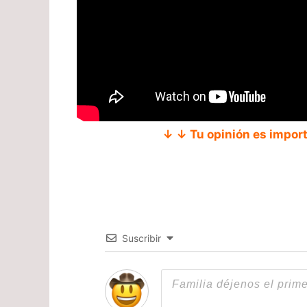
↓ ↓ Tu opinión es impor
Suscribir