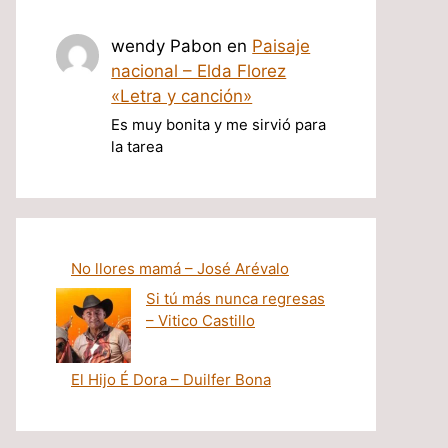
wendy Pabon
en
Paisaje
nacional – Elda Florez
«Letra y canción»
Es muy bonita y me sirvió para
la tarea
No llores mamá – José Arévalo
Si tú más nunca regresas
– Vitico Castillo
El Hijo É Dora – Duilfer Bona