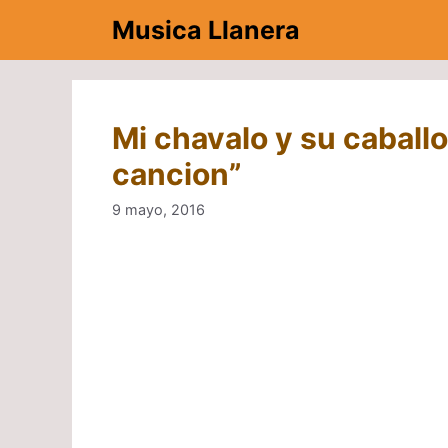
Saltar
Musica Llanera
al
contenido
Mi chavalo y su caballo
cancion”
9 mayo, 2016