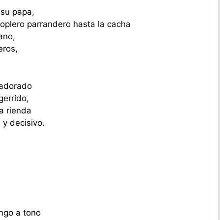
 su papa,
oplero parrandero hasta la cacha
ano,
eros,
 adorado
gerrido,
a rienda
 y decisivo.
ongo a tono