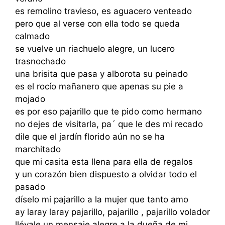
es remolino travieso, es aguacero venteado
pero que al verse con ella todo se queda
calmado
se vuelve un riachuelo alegre, un lucero
trasnochado
una brisita que pasa y alborota su peinado
es el rocío mañanero que apenas su pie a
mojado
es por eso pajarillo que te pido como hermano
no dejes de visitarla, pa´ que le des mi recado
dile que el jardín florido aún no se ha
marchitado
que mi casita esta llena para ella de regalos
y un corazón bien dispuesto a olvidar todo el
pasado
díselo mi pajarillo a la mujer que tanto amo
ay laray laray pajarillo, pajarillo , pajarillo volador
llévale un mensaje alegre a la dueña de mi