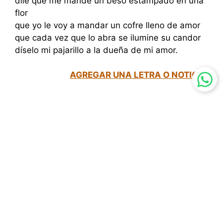
dile que me mande un beso estampado en una
flor
que yo le voy a mandar un cofre lleno de amor
que cada vez que lo abra se ilumine su candor
díselo mi pajarillo a la dueña de mi amor.
AGREGAR UNA LETRA O NOTICIA