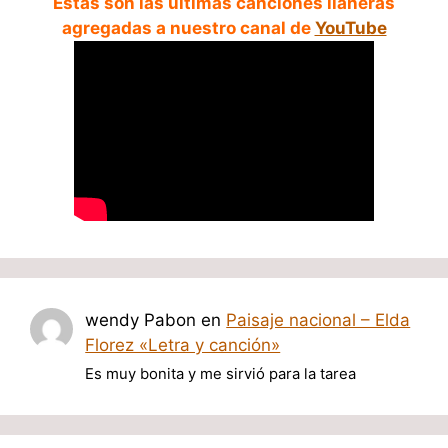
Estas son las ultimas canciones llaneras
agregadas a nuestro canal de
YouTube
wendy Pabon
en
Paisaje nacional – Elda
Florez «Letra y canción»
Es muy bonita y me sirvió para la tarea