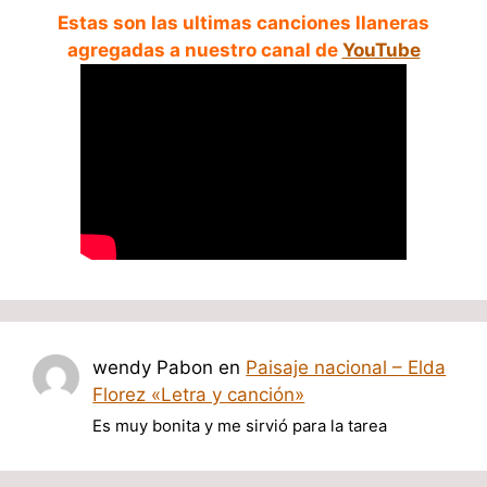
Estas son las ultimas canciones llaneras
agregadas a nuestro canal de
YouTube
wendy Pabon
en
Paisaje nacional – Elda
Florez «Letra y canción»
Es muy bonita y me sirvió para la tarea