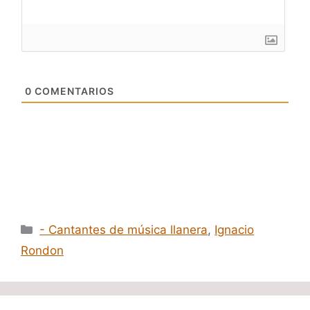
0
COMENTARIOS
Categorías
- Cantantes de música llanera
,
Ignacio
Rondon