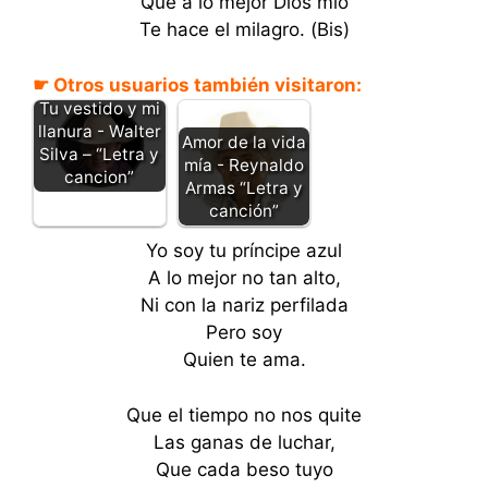
Que a lo mejor Dios mío
Te hace el milagro. (Bis)
☛ Otros usuarios también visitaron:
Tu vestido y mi
llanura - Walter
Amor de la vida
Silva – “Letra y
mía - Reynaldo
cancion”
Armas “Letra y
canción”
Yo soy tu príncipe azul
A lo mejor no tan alto,
Ni con la nariz perfilada
Pero soy
Quien te ama.
Que el tiempo no nos quite
Las ganas de luchar,
Que cada beso tuyo