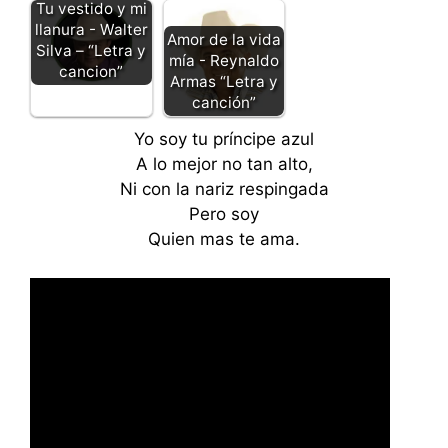
Tu vestido y mi
llanura - Walter
Amor de la vida
Silva – “Letra y
mía - Reynaldo
cancion”
Armas “Letra y
canción”
Yo soy tu príncipe azul
A lo mejor no tan alto,
Ni con la nariz respingada
Pero soy
Quien mas te ama.