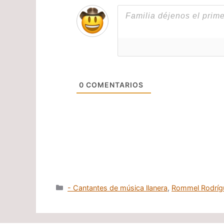
0
COMENTARIOS
Categorías
- Cantantes de música llanera
,
Rommel Rodríg