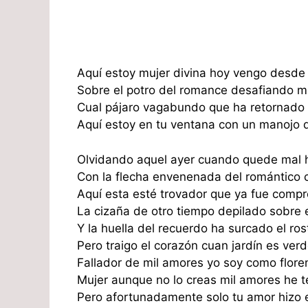
Aquí estoy mujer divina hoy vengo desde e
Sobre el potro del romance desafiando mi
Cual pájaro vagabundo que ha retornado 
Aquí estoy en tu ventana con un manojo de
Olvidando aquel ayer cuando quede mal 
Con la flecha envenenada del romántico 
Aquí esta esté trovador que ya fue comp
La cizaña de otro tiempo depilado sobre e
Y la huella del recuerdo ha surcado el rost
Pero traigo el corazón cuan jardín es verd
Fallador de mil amores yo soy como flore
Mujer aunque no lo creas mil amores he t
Pero afortunadamente solo tu amor hizo e