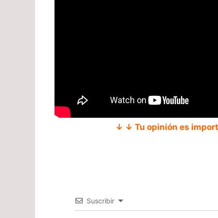
↓ ↓ Tu opinión es impor
Suscribir