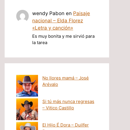
wendy Pabon
en
Paisaje
nacional – Elda Florez
«Letra y canción»
Es muy bonita y me sirvió para
la tarea
No llores mamá – José
Arévalo
Si tú más nunca regresas
– Vitico Castillo
El Hijo É Dora – Duilfer