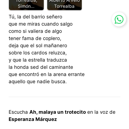
Torrealba,
Alberto Arvelo
Simón…
Torrealba
Tú, la del barrio señero
que me miras cuando salgo
como si valiera de algo
tener fama de coplero,
deja que el sol mañanero
sobre los cardos reluzca,
y que la estrella traduzca
la honda sed del caminante
que encontró en la arena errante
aquello que nadie busca.
Escucha
Ah, malaya un trotecito
en la voz de
Esperanza Márquez