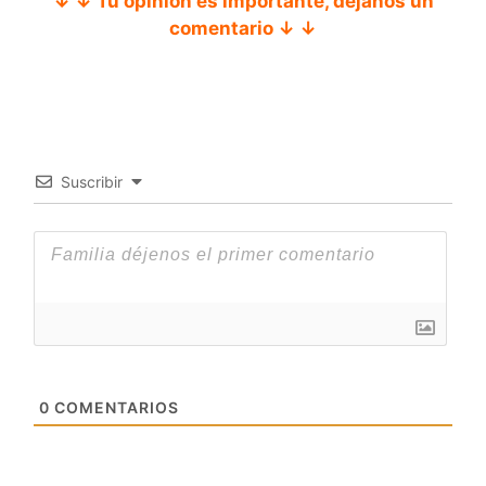
↓ ↓ Tu opinión es importante, déjanos un
comentario ↓ ↓
Suscribir
0
COMENTARIOS