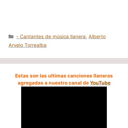
Categorías
- Cantantes de música llanera
,
Alberto
Arvelo Torrealba
Estas son las ultimas canciones llaneras
agregadas a nuestro canal de
YouTube