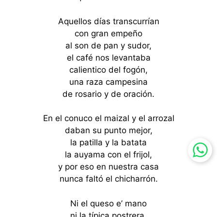
Aquellos días transcurrían
con gran empeño
al son de pan y sudor,
el café nos levantaba
calientico del fogón,
una raza campesina
de rosario y de oración.
En el conuco el maizal y el arrozal
daban su punto mejor,
la patilla y la batata
la auyama con el frijol,
y por eso en nuestra casa
nunca faltó el chicharrón.
Ni el queso e’ mano
ni la típica postrera,