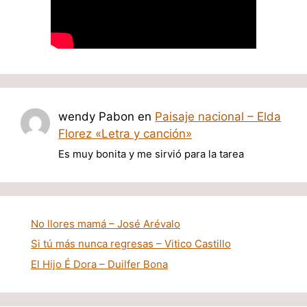
wendy Pabon
en
Paisaje nacional – Elda
Florez «Letra y canción»
Es muy bonita y me sirvió para la tarea
No llores mamá – José Arévalo
Si tú más nunca regresas – Vitico Castillo
El Hijo É Dora – Duilfer Bona