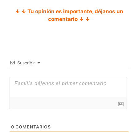
↓ ↓ Tu opinión es importante, déjanos un
comentario ↓ ↓
Suscribir
0
COMENTARIOS