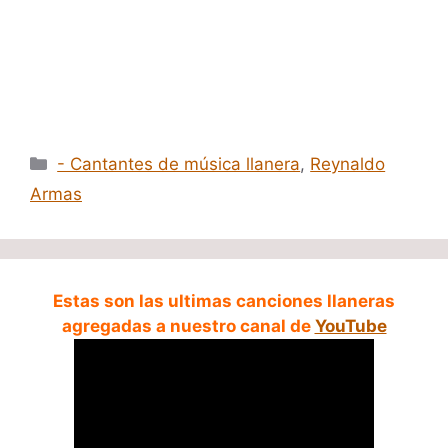
Categorías
- Cantantes de música llanera
,
Reynaldo
Armas
Estas son las ultimas canciones llaneras
agregadas a nuestro canal de
YouTube