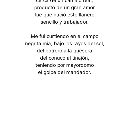
cerca de un camino real,
producto de un gran amor
fue que nació este llanero
sencillo y trabajador.
Me fui curtiendo en el campo
negrita mía, bajo los rayos del sol,
del potrero a la quesera
del conuco al tinajón,
teniendo por mayordomo
el golpe del mandador.