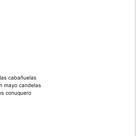
 las cabañuelas
en mayo candelas
es conuquero