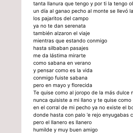
tanta llanura que tengo y por ti la tengo 
un día al ganao pecho al monte se llevó 
los pajaritos del campo
ya no te dan serenata
también alzaron el viaje
mientras que estando conmigo
hasta silbaban pasajes
me da lástima mirarte
como sabana en verano
y pensar como es la vida
conmigo fuiste sabana
pero en mayo y florecida
Te quise como al joropo de la más dulce
nunca quisiste a mi llano y te quise como 
en el corral de mi pecho ya no existe el b
donde hasta con palo ‘e rejo enyugabas 
pero el llanero es llanero
humilde y muy buen amigo