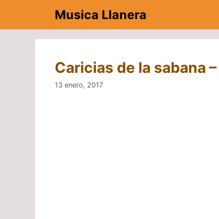
Saltar
Musica Llanera
al
contenido
Caricias de la sabana –
13 enero, 2017