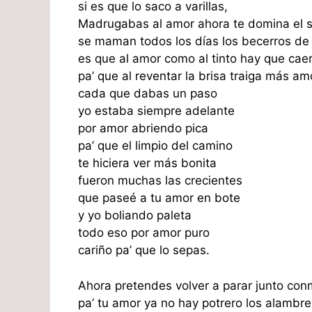
si es que lo saco a varillas,
Madrugabas al amor ahora te domina el 
se maman todos los días los becerros de 
es que al amor como al tinto hay que cae
pa’ que al reventar la brisa traiga más amo
cada que dabas un paso
yo estaba siempre adelante
por amor abriendo pica
pa’ que el limpio del camino
te hiciera ver más bonita
fueron muchas las crecientes
que paseé a tu amor en bote
y yo boliando paleta
todo eso por amor puro
cariño pa’ que lo sepas.
Ahora pretendes volver a parar junto con
pa’ tu amor ya no hay potrero los alambr