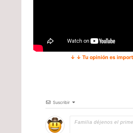
↓ ↓ Tu opinión es impor
Suscribir