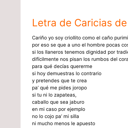
Letra de Caricias de
Cariño yo soy criollito como el caño purim
por eso se que a uno el hombre pocas co
si los llaneros tenemos dignidad por tradi
difícilmente nos pisan los rumbos del cor
para qué decías quererme
si hoy demuestras lo contrario
y pretendes que te crea
pa’ qué me pides joropo
si tu ni lo zapateas,
caballo que sea jaburo
en mi caso por ejemplo
no lo cojo pa’ mi silla
ni mucho menos le apuesto