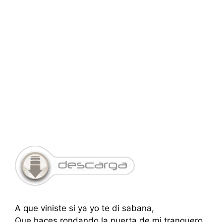
A que viniste si ya yo te di sabana,
Que haces rondando la puerta de mi tranquero,