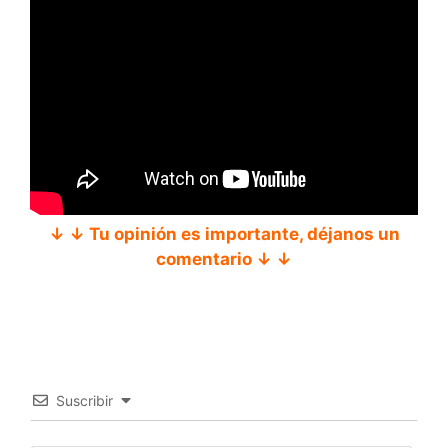
↓ ↓ Tu opinión es importante, déjanos un
comentario ↓ ↓
Suscribir