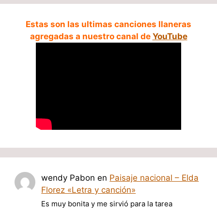
Estas son las ultimas canciones llaneras
agregadas a nuestro canal de
YouTube
wendy Pabon
en
Paisaje nacional – Elda
Florez «Letra y canción»
Es muy bonita y me sirvió para la tarea