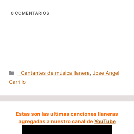
0
COMENTARIOS
Categorías
- Cantantes de música llanera
,
Jose Angel
Carrillo
Estas son las ultimas canciones llaneras
agregadas a nuestro canal de
YouTube