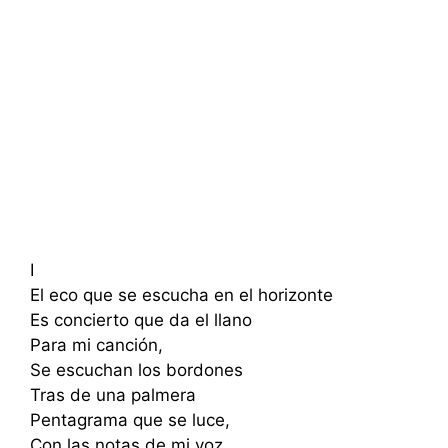
I
El eco que se escucha en el horizonte
Es concierto que da el llano
Para mi canción,
Se escuchan los bordones
Tras de una palmera
Pentagrama que se luce,
Con las notas de mi voz.