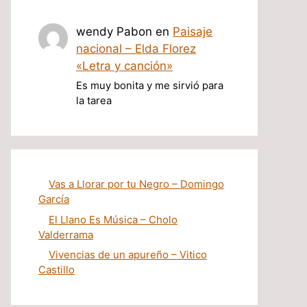
wendy Pabon
en
Paisaje
nacional – Elda Florez
«Letra y canción»
Es muy bonita y me sirvió para
la tarea
Vas a Llorar por tu Negro – Domingo
García
El Llano Es Música – Cholo
Valderrama
Vivencias de un apureño – Vitico
Castillo