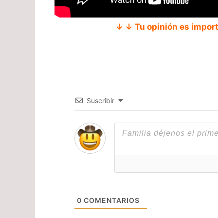
↓ ↓ Tu opinión es impor
Suscribir
0
COMENTARIOS