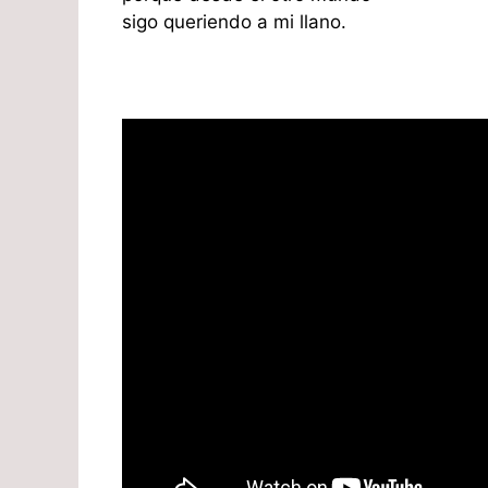
sigo queriendo a mi llano.