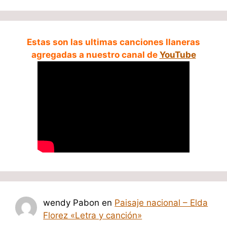
Estas son las ultimas canciones llaneras
agregadas a nuestro canal de
YouTube
wendy Pabon
en
Paisaje nacional – Elda
Florez «Letra y canción»