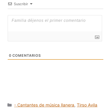
Suscribir
0
COMENTARIOS
Categorías
- Cantantes de música llanera
,
Tirso Avila