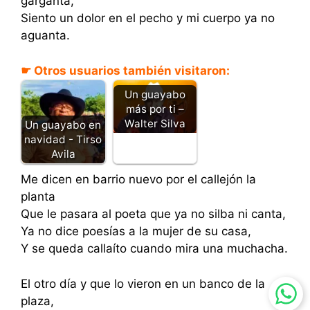
garganta,
Siento un dolor en el pecho y mi cuerpo ya no
aguanta.
☛ Otros usuarios también visitaron:
Un guayabo
más por ti –
Walter Silva
Un guayabo en
navidad - Tirso
Avila
Me dicen en barrio nuevo por el callejón la
planta
Que le pasara al poeta que ya no silba ni canta,
Ya no dice poesías a la mujer de su casa,
Y se queda callaíto cuando mira una muchacha.
El otro día y que lo vieron en un banco de la
plaza,