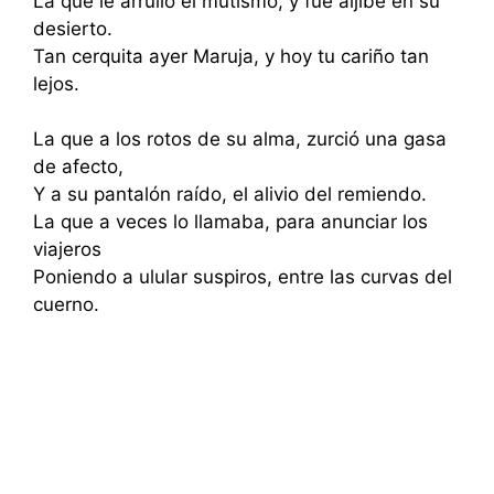
La que le arrulló el mutismo, y fue aljibe en su
desierto.
Tan cerquita ayer Maruja, y hoy tu cariño tan
lejos.
La que a los rotos de su alma, zurció una gasa
de afecto,
Y a su pantalón raído, el alivio del remiendo.
La que a veces lo llamaba, para anunciar los
viajeros
Poniendo a ulular suspiros, entre las curvas del
cuerno.