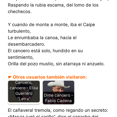
Raspando la rubia escama, del lomo de los
chechecos.
Y cuando de monte a monte, iba el Caipe
turbulento,
Le enrumbaba la canoa, hacia el
desembarcadero.
El canoero está solo, hundido en su
sentimiento,
Orilla del pozo mustio, sin atarraya ni anzuelo.
☛ Otros usuarios también visitaron:
Canoero,
canoero - Elisa
Guerrero
Dime canoero -
"Letra"
Fabio Cadena
El cañaveral tremola, como regando un secreto:
«Maruja jugó el cariño”, dice el capacho del