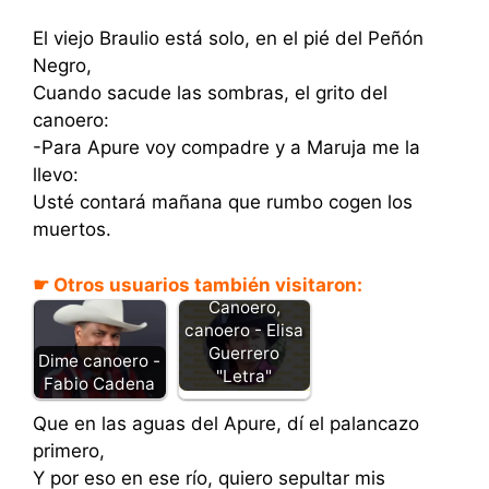
El viejo Braulio está solo, en el pié del Peñón
Negro,
Cuando sacude las sombras, el grito del
canoero:
-Para Apure voy compadre y a Maruja me la
llevo:
Usté contará mañana que rumbo cogen los
muertos.
☛ Otros usuarios también visitaron:
Canoero,
canoero - Elisa
Guerrero
Dime canoero -
"Letra"
Fabio Cadena
Que en las aguas del Apure, dí el palancazo
primero,
Y por eso en ese río, quiero sepultar mis