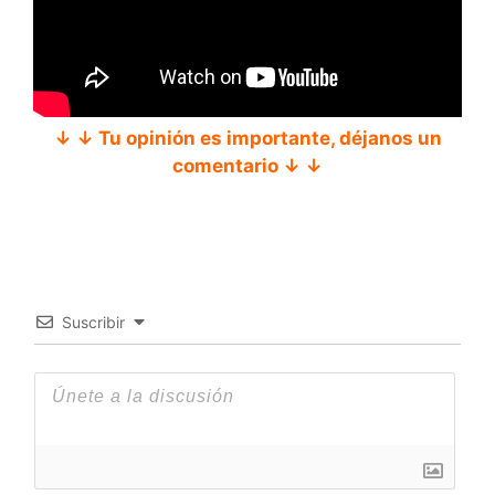
↓ ↓ Tu opinión es importante, déjanos un
comentario ↓ ↓
Suscribir