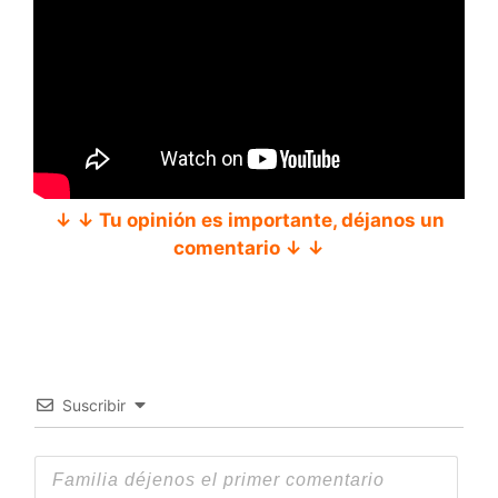
↓ ↓ Tu opinión es importante, déjanos un
comentario ↓ ↓
Suscribir