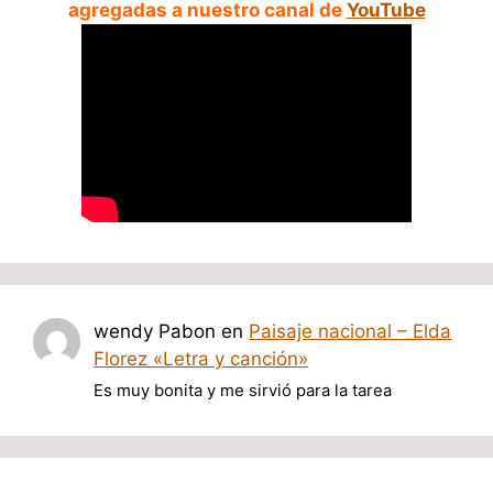
agregadas a nuestro canal de
YouTube
wendy Pabon
en
Paisaje nacional – Elda
Florez «Letra y canción»
Es muy bonita y me sirvió para la tarea