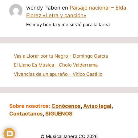
wendy Pabon
en
Paisaje nacional – Elda
Florez «Letra y canción»
Es muy bonita y me sirvió para la tarea
Vas a Llorar por tu Negro – Domingo García
El Llano Es Música – Cholo Valderrama
Vivencias de un apureño – Vitico Castillo
Sobre nosotros:
Conócenos
,
Aviso legal
,
Contactanos
,
SIGUENOS
© MusicaLlanera.CO 2026