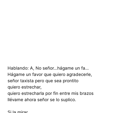
Hablando: A, No señor…hágame un fa…
Hágame un favor que quiero agradecerle,
señor taxista pero que sea prontito
quiero estrechar,
quiero estrecharla por fin entre mis brazos
llévame ahora señor se lo suplico.
Si la mirar