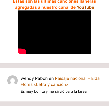
Estas son las ultimas canciones llaneras
agregadas a nuestro canal de
YouTube
wendy Pabon
en
Paisaje nacional – Elda
Florez «Letra y canción»
Es muy bonita y me sirvió para la tarea