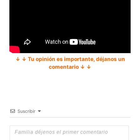
↓ ↓ Tu opinión es importante, déjanos un
comentario ↓ ↓
Suscribir