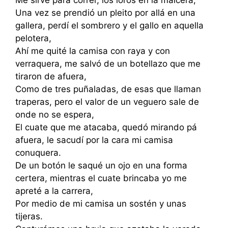
Me sirve para correr, los loros en la maicera,
Una vez se prendió un pleito por allá en una
gallera, perdí el sombrero y el gallo en aquella
pelotera,
Ahí me quité la camisa con raya y con
verraquera, me salvó de un botellazo que me
tiraron de afuera,
Como de tres puñaladas, de esas que llaman
traperas, pero el valor de un veguero sale de
onde no se espera,
El cuate que me atacaba, quedó mirando pá
afuera, le sacudí por la cara mi camisa
conuquera.
De un botón le saqué un ojo en una forma
certera, mientras el cuate brincaba yo me
apreté a la carrera,
Por medio de mi camisa un sostén y unas
tijeras.