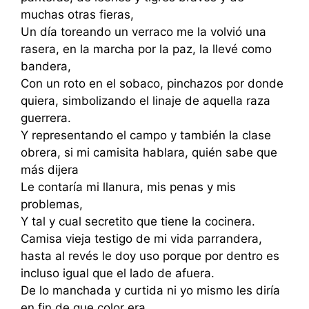
muchas otras fieras,
Un día toreando un verraco me la volvió una
rasera, en la marcha por la paz, la llevé como
bandera,
Con un roto en el sobaco, pinchazos por donde
quiera, simbolizando el linaje de aquella raza
guerrera.
Y representando el campo y también la clase
obrera, si mi camisita hablara, quién sabe que
más dijera
Le contaría mi llanura, mis penas y mis
problemas,
Y tal y cual secretito que tiene la cocinera.
Camisa vieja testigo de mi vida parrandera,
hasta al revés le doy uso porque por dentro es
incluso igual que el lado de afuera.
De lo manchada y curtida ni yo mismo les diría
en fin de que color era.