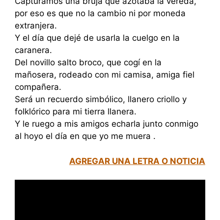
Capturámos una bruja que azotaba la vereda,
por eso es que no la cambio ni por moneda
extranjera.
Y el día que dejé de usarla la cuelgo en la
caranera.
Del novillo salto broco, que cogí en la
mañosera, rodeado con mi camisa, amiga fiel
compañera.
Será un recuerdo simbólico, llanero criollo y
folklórico para mi tierra llanera.
Y le ruego a mis amigos echarla junto conmigo
al hoyo el día en que yo me muera .
AGREGAR UNA LETRA O NOTICIA