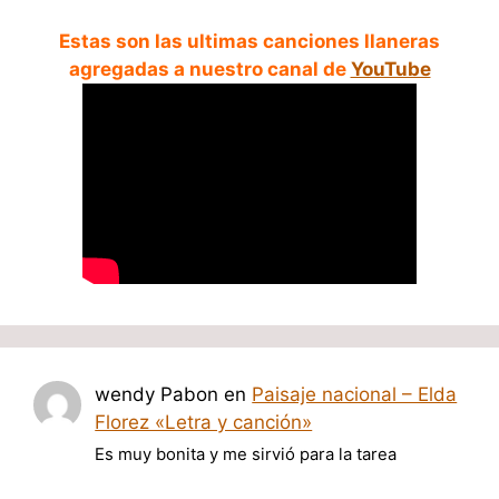
Estas son las ultimas canciones llaneras
agregadas a nuestro canal de
YouTube
wendy Pabon
en
Paisaje nacional – Elda
Florez «Letra y canción»
Es muy bonita y me sirvió para la tarea