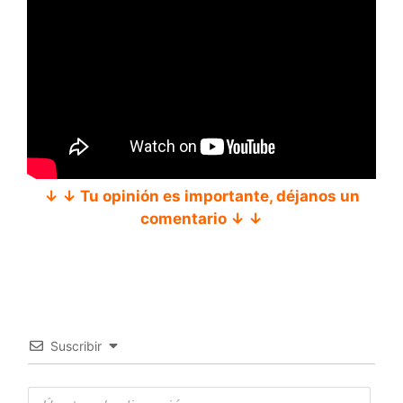
↓ ↓ Tu opinión es importante, déjanos un
comentario ↓ ↓
Suscribir