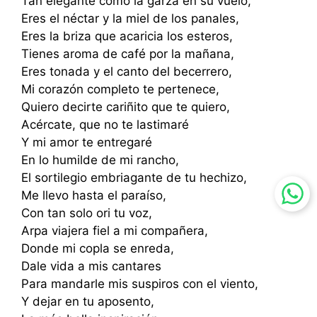
Tan elegante como la garza en su vuelo,
Eres el néctar y la miel de los panales,
Eres la briza que acaricia los esteros,
Tienes aroma de café por la mañana,
Eres tonada y el canto del becerrero,
Mi corazón completo te pertenece,
Quiero decirte cariñito que te quiero,
Acércate, que no te lastimaré
Y mi amor te entregaré
En lo humilde de mi rancho,
El sortilegio embriagante de tu hechizo,
Me llevo hasta el paraíso,
Con tan solo ori tu voz,
Arpa viajera fiel a mi compañera,
Donde mi copla se enreda,
Dale vida a mis cantares
Para mandarle mis suspiros con el viento,
Y dejar en tu aposento,