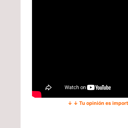
↓ ↓ Tu opinión es impor