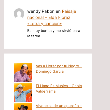
wendy Pabon
en
Paisaje
nacional – Elda Florez
«Letra y canción»
Es muy bonita y me sirvió para
la tarea
Vas a Llorar por tu Negro –
Domingo García
El Llano Es Música – Cholo
Valderrama
Vivencias de un apureño –