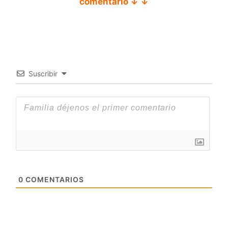
comentario ↓ ↓
Suscribir
0
COMENTARIOS