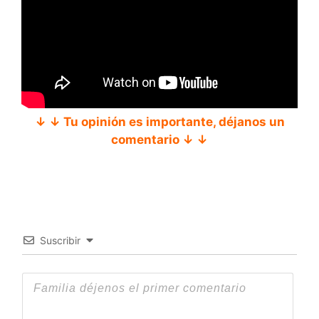
↓ ↓ Tu opinión es importante, déjanos un
comentario ↓ ↓
Suscribir