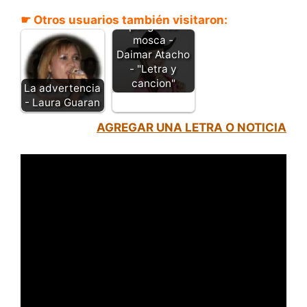
Mujeres
☛ Otros usuarios también visitaron:
ponganse
mosca -
Daimar Atacho
- "Letra y
cancion"
La advertencia
- Laura Guaran
AGREGAR UNA LETRA O NOTICIA