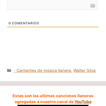
0
COMENTARIOS
Categorías
- Cantantes de música llanera
,
Walter Silva
Estas son las ultimas canciones llaneras
agregadas a nuestro canal de
YouTube