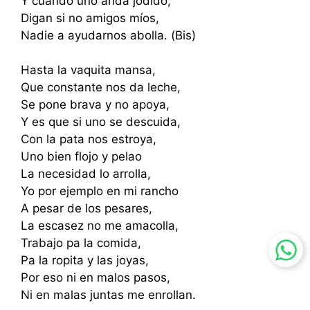
Y cuando uno anda jodido,
Digan si no amigos míos,
Nadie a ayudarnos abolla. (Bis)
Hasta la vaquita mansa,
Que constante nos da leche,
Se pone brava y no apoya,
Y es que si uno se descuida,
Con la pata nos estroya,
Uno bien flojo y pelao
La necesidad lo arrolla,
Yo por ejemplo en mi rancho
A pesar de los pesares,
La escasez no me amacolla,
Trabajo pa la comida,
Pa la ropita y las joyas,
Por eso ni en malos pasos,
Ni en malas juntas me enrollan.