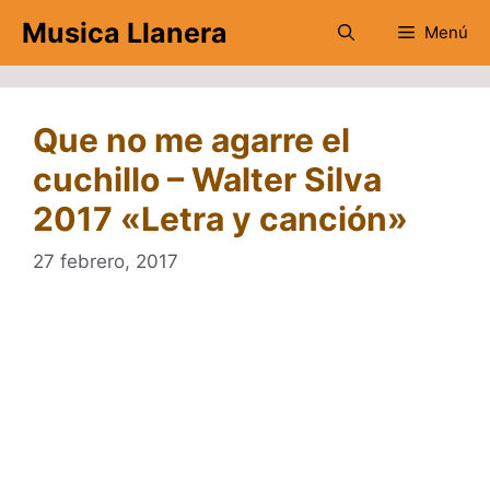
Saltar
Musica Llanera
Menú
al
contenido
Que no me agarre el
cuchillo – Walter Silva
2017 «Letra y canción»
27 febrero, 2017