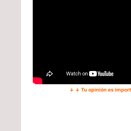
↓ ↓ Tu opinión es impor