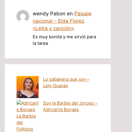
wendy Pabon
en
Paisaje
nacional – Elda Florez
«Letra y canción»
Es muy bonita y me sirvió para
la tarea
Lo sabanera que soy –
Lety Guaran
Soy la Barbie del Joropo –
Adricarlis Borges