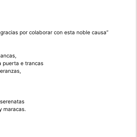
gracias por colaborar con esta noble causa”
lancas,
 puerta e trancas
peranzas,
 serenatas
 y maracas.