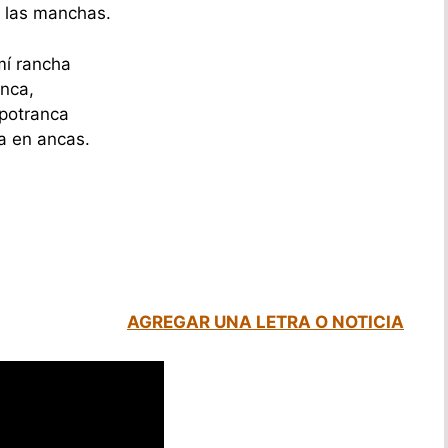
n las manchas.
mí rancha
anca,
 potranca
ra en ancas.
AGREGAR UNA LETRA O NOTICIA