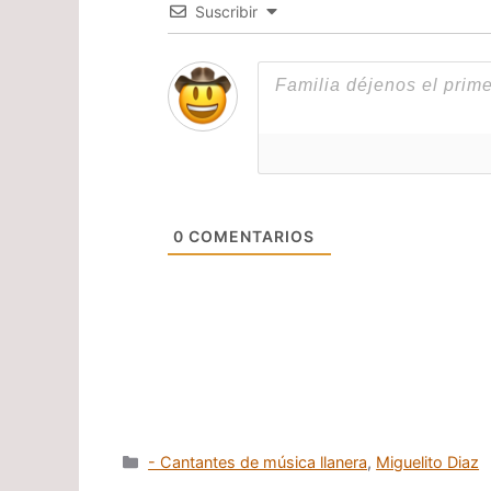
Suscribir
0
COMENTARIOS
Categorías
- Cantantes de música llanera
,
Miguelito Diaz