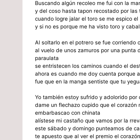
Buscando algún recoleo me fui con la man
y del coso hasta tapon recostado por las 
cuando logre jalar el toro se me espico el
y si no es porque me ha visto toro y caba
Al soltarlo en el potrero se fue corriendo
al vuelo de unos zamuros por una punta 
paraulata
se entristecen los caminos cuando el des
ahora es cuando me doy cuenta porque al
fue que en la manga sentiste que tu yegua
Yo también estoy sufrido y adolorido por
dame un flechazo cupido que el corazón 
embarbascao con chinata
alístese mi castaño que vamos por la rre
este sábado y domingo punteamos de ca
te apuesto que al ver el premio el corazó