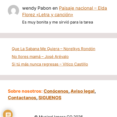
wendy Pabon
en
Paisaje nacional – Elda
Florez «Letra y canción»
Es muy bonita y me sirvió para la tarea
Que La Sabana Me Quiera – Norelkys Rondón
No llores mamá – José Arévalo
Si tú más nunca regresas – Vitico Castillo
Sobre nosotros:
Conócenos
,
Aviso legal
,
Contactanos
,
SIGUENOS
© MusicaLlanera.CO 2026