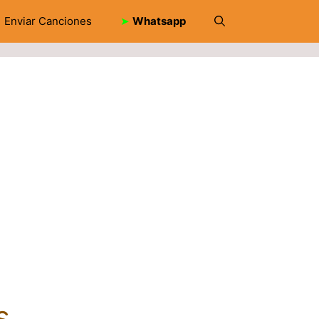
Enviar Canciones
➤
Whatsapp
s