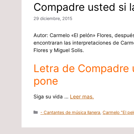
Compadre usted si l
29 diciembre, 2015
Autor: Carmelo «El pelón» Flores, después
encontraran las interpretaciones de Carm
Flores y Miguel Solis.
Letra de Compadre u
pone
Siga su vida …
Leer mas.
Categorías
- Cantantes de música llanera
,
Carmelo "El pel