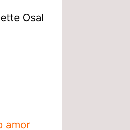
ette Osal
o amor