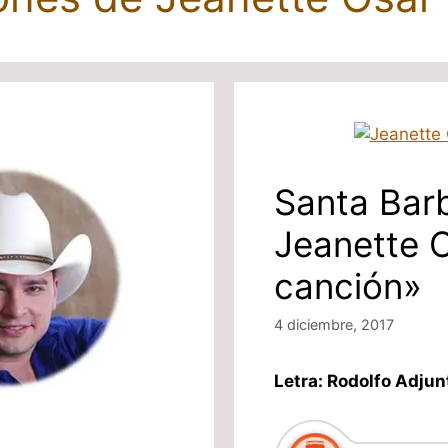
Santa Barb
Jeanette O
canción»
4 diciembre, 2017
Letra: Rodolfo Adjun