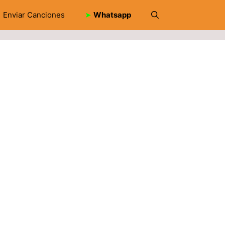
Enviar Canciones
➤
Whatsapp