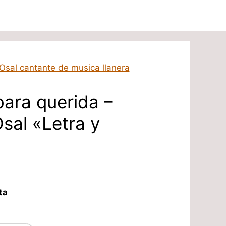
ara querida –
sal «Letra y
ta