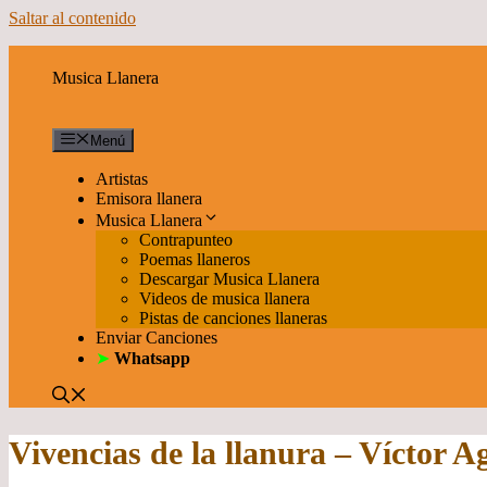
Saltar al contenido
Musica Llanera
Menú
Artistas
Emisora llanera
Musica Llanera
Contrapunteo
Poemas llaneros
Descargar Musica Llanera
Videos de musica llanera
Pistas de canciones llaneras
Enviar Canciones
➤
Whatsapp
Vivencias de la llanura – Víctor A