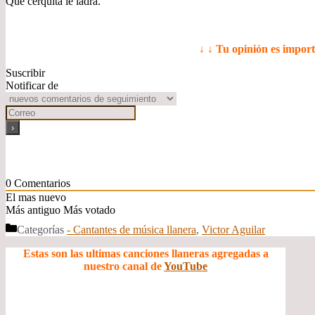
Que cerquita le ladra.
↓ ↓ Tu opinión es impor
Suscribir
Notificar de
0
Comentarios
El mas nuevo
Más antiguo
Más votado
Categorías
- Cantantes de música llanera
,
Victor Aguilar
Estas son las ultimas canciones llaneras agregadas a
nuestro canal de
YouTube