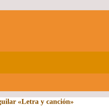
guilar «Letra y canción»