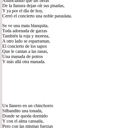
Anunciando que las fieras
De la llanura dejan oír sus pisadas,
Y ya por el día de hoy,
Cerró el concierto una noble paraulata.
Se ve una mata blanquita,
Toda adornada de garzas
También la roja y morena,
A otro lado se esparraman,
El concierto de los sapos
Que le cantan a las ranas,
Una manada de potros
Y más allá otra manada.
Un llanero en un chinchorro
Silbandito una tonada,
Donde se queda dormido
Y con el alma cansada,
Pero con las mismas fuerzas