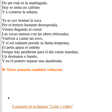
De pie está en la madrugada,
Hay se toma un cafésito
Y a comerse la sabana.
Ya se oye bramar la vaca
Por el ternero bastante desesperada,
Vienen llegando al corral
Las vacas mansas con las ubres rebozadas,
Vuelven a cantar las aves,
Y el sol radiante prende su llama temprana,
El peón apura el ordeño
Porque hay pendiente para el día varias marañas,
Un desmaton o bareto,
Y en el potrero reparar una alambrada.
☛ Otros usuarios también visitaron:
Concierto en la llanura "Letra y video"