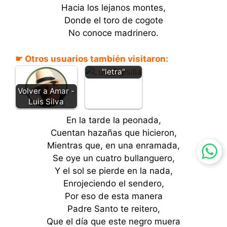
Hacia los lejanos montes,
Donde el toro de cogote
No conoce madrinero.
Alma grande -
☛ Otros usuarios también visitaron:
Luis Presilla -
"letra"
Volver a Amar -
Luis Silva
En la tarde la peonada,
Cuentan hazañas que hicieron,
Mientras que, en una enramada,
Se oye un cuatro bullanguero,
Y el sol se pierde en la nada,
Enrojeciendo el sendero,
Por eso de esta manera
Padre Santo te reitero,
Que el día que este negro muera