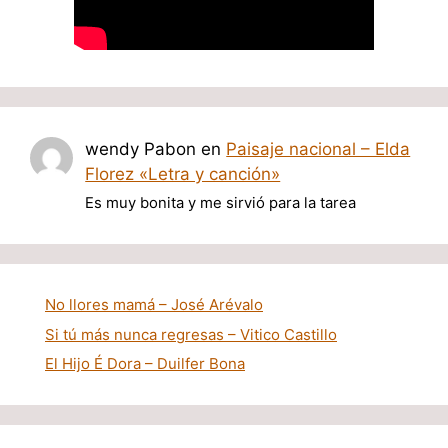
wendy Pabon
en
Paisaje nacional – Elda
Florez «Letra y canción»
Es muy bonita y me sirvió para la tarea
No llores mamá – José Arévalo
Si tú más nunca regresas – Vitico Castillo
El Hijo É Dora – Duilfer Bona