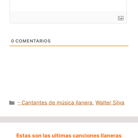
0
COMENTARIOS
Categorías
- Cantantes de música llanera
,
Walter Silva
Estas son las ultimas canciones llaneras