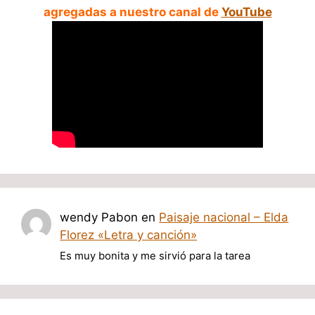
agregadas a nuestro canal de
YouTube
wendy Pabon
en
Paisaje nacional – Elda
Florez «Letra y canción»
Es muy bonita y me sirvió para la tarea