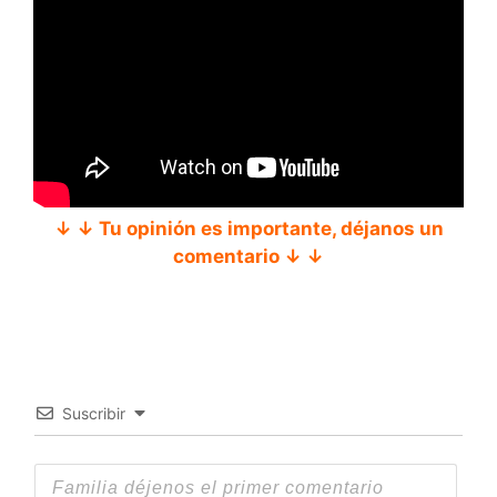
↓ ↓ Tu opinión es importante, déjanos un
comentario ↓ ↓
Suscribir