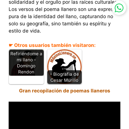
solidaridad y el orgullo por las raíces culturales.
Los versos del poema llanero son una expresión
pura de la identidad del llano, capturando no
solo su geografía, sino también su espíritu y
estilo de vida.
☛ Otros usuarios también visitaron:
Refiriéndome a
mi llano -
Domingo
Rendon
- Biografia de
Cesar Murillo
Gran recopilación de poemas llaneros