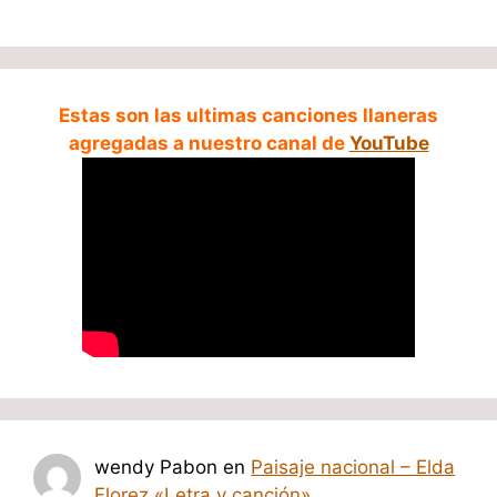
Estas son las ultimas canciones llaneras
agregadas a nuestro canal de
YouTube
wendy Pabon
en
Paisaje nacional – Elda
Florez «Letra y canción»