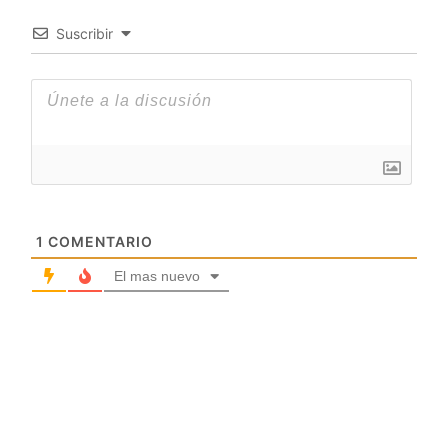
Suscribir
1
COMENTARIO
El mas nuevo