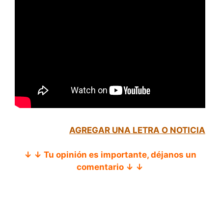
AGREGAR UNA LETRA O NOTICIA
↓ ↓ Tu opinión es importante, déjanos un
comentario ↓ ↓