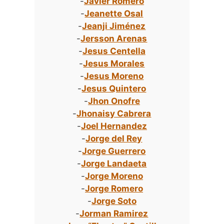
-
Javier Romero
-
Jeanette Osal
-
Jeanji Jiménez
-
Jersson Arenas
-
Jesus Centella
-
Jesus Morales
-
Jesus Moreno
-
Jesus Quintero
-
Jhon Onofre
-
Jhonaisy Cabrera
-
Joel Hernandez
-
Jorge del Rey
-
Jorge Guerrero
-
Jorge Landaeta
-
Jorge Moreno
-
Jorge Romero
-
Jorge Soto
-
Jorman Ramirez