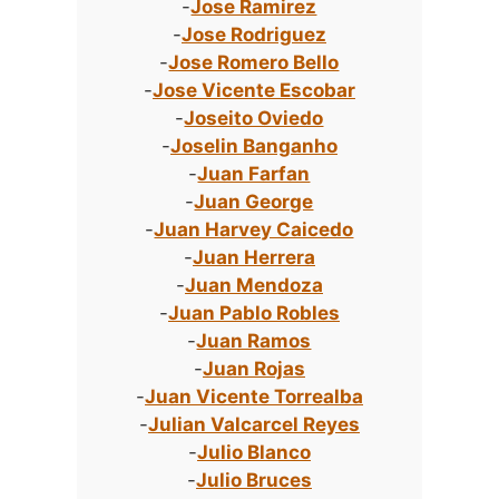
-
Jose Ramirez
-
Jose Rodriguez
-
Jose Romero Bello
-
Jose Vicente Escobar
-
Joseito Oviedo
-
Joselin Banganho
-
Juan Farfan
-
Juan George
-
Juan Harvey Caicedo
-
Juan Herrera
-
Juan Mendoza
-
Juan Pablo Robles
-
Juan Ramos
-
Juan Rojas
-
Juan Vicente Torrealba
-
Julian Valcarcel Reyes
-
Julio Blanco
-
Julio Bruces