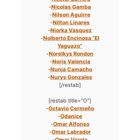
-
Nicolas Gamba
-
Nilson Aguirre
-
Nilton Linares
-
Niorka Vasquez
-
Nolberto Encinosa “El
Yaguazo”
-
Norelkys Rondon
-
Noris Valencia
-
Nunja Camacho
-
Nurys Gonzales
[/restab]
[restab title="O"]
-
Octavio Cermeño
-
Odanice
-
Omar Alfonso
-
Omar Labrador
-
Omar Varela