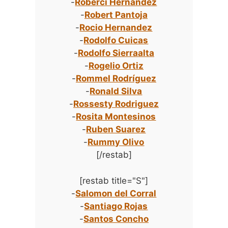
-
Roberci Hernandez
-
Robert Pantoja
-
Rocio Hernandez
-
Rodolfo Cuicas
-
Rodolfo Sierraalta
-
Rogelio Ortiz
-
Rommel Rodríguez
-
Ronald Silva
-
Rossesty Rodriguez
-
Rosita Montesinos
-
Ruben Suarez
-
Rummy Olivo
[/restab]
[restab title="S"]
-
Salomon del Corral
-
Santiago Rojas
-
Santos Concho