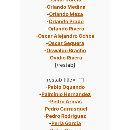
-
Orlando Medina
-
Orlando Meza
-
Orlando Prado
-
Orlando Rivero
-
Oscar Alejandro Ochoa
-
Oscar Sequera
-
Oswaldo Bracho
-
Ovidio Rivera
[/restab]
[restab title="P"]
-
Pablo Oquendo
-
Palminio Hernandez
-
Pedro Armas
-
Pedro Carrasquel
-
Pedro Rodriguez
-
Perla Garcia