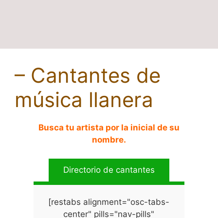
– Cantantes de
música llanera
Busca tu artista por la inicial de su
nombre.
Directorio de cantantes
[restabs alignment="osc-tabs-
center" pills="nav-pills"