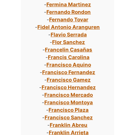
-
Fermina Martinez
-
Fernando Rondon
-
Fernando Tovar
-
Fidel Antonio Aranguren
-
Flavio Serrada
-
Flor Sanchez
-
Francelin Casañas
-
Francis Carolina
-
Francisco Aquino
-
Francisco Fernandez
-
Francisco Gamez
-
Francisco Hernandez
-
Francisco Mercado
-
Francisco Montoya
-
Francisco Plaza
-
Francisco Sanchez
-
Franklin Abreu
-
Franklin Arrieta