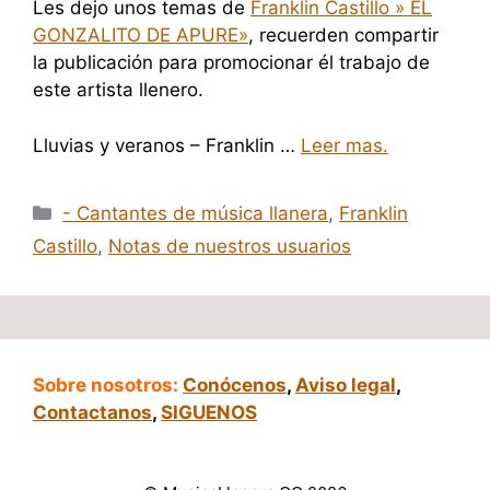
Les dejo unos temas de
Franklin Castillo » EL
GONZALITO DE APURE»
, recuerden compartir
la publicación para promocionar él trabajo de
este artista llenero.
Lluvias y veranos – Franklin …
Leer mas.
Categorías
- Cantantes de música llanera
,
Franklin
Castillo
,
Notas de nuestros usuarios
Sobre nosotros:
Conócenos
,
Aviso legal
,
Contactanos
,
SIGUENOS