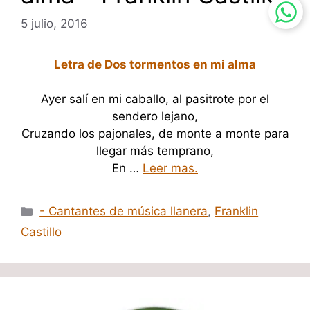
5 julio, 2016
Letra de Dos tormentos en mi alma
Ayer salí en mi caballo, al pasitrote por el
sendero lejano,
Cruzando los pajonales, de monte a monte para
llegar más temprano,
En …
Leer mas.
Categorías
- Cantantes de música llanera
,
Franklin
Castillo