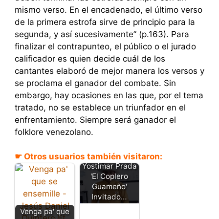
mismo verso. En el encadenado, el último verso
de la primera estrofa sirve de principio para la
segunda, y así sucesivamente” (p.163). Para
finalizar el contrapunteo, el público o el jurado
calificador es quien decide cuál de los
cantantes elaboró de mejor manera los versos y
se proclama el ganador del combate. Sin
embargo, hay ocasiones en las que, por el tema
tratado, no se establece un triunfador en el
enfrentamiento. Siempre será ganador el
folklore venezolano.
☛ Otros usuarios también visitaron:
Yostimar Prada
'El Coplero
Guameño'
Invitado…
Venga pa' que