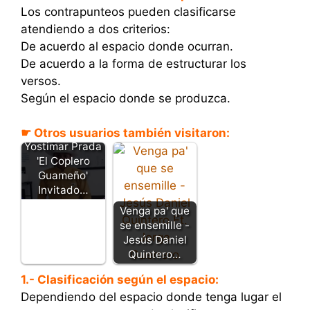
Los contrapunteos pueden clasificarse
atendiendo a dos criterios:
De acuerdo al espacio donde ocurran.
De acuerdo a la forma de estructurar los
versos.
Según el espacio donde se produzca.
☛ Otros usuarios también visitaron:
Yostimar Prada
'El Coplero
Guameño'
Invitado…
Venga pa' que
se ensemille -
Jesús Daniel
Quintero…
1.- Clasificación según el espacio:
Dependiendo del espacio donde tenga lugar el