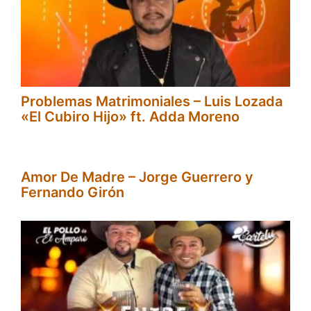
Problemas Matrimoniales – Luis Lozada
«El Cubiro Hijo» ft. Adda Moreno
Amor De Madre – Jorge Guerrero y
Fernando Girón