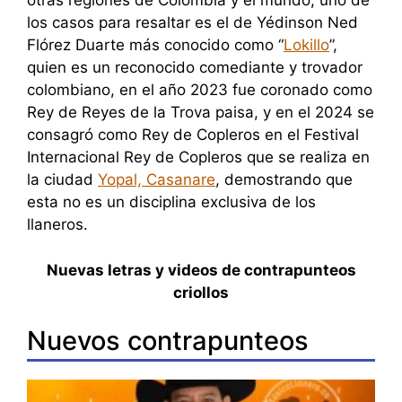
otras regiones de Colombia y el mundo, uno de
los casos para resaltar es el de Yédinson Ned
Flórez Duarte más conocido como “
Lokillo
”,
quien es un reconocido comediante y trovador
colombiano, en el año 2023 fue coronado como
Rey de Reyes de la Trova paisa, y en el 2024 se
consagró como Rey de Copleros en el Festival
Internacional Rey de Copleros que se realiza en
la ciudad
Yopal, Casanare
, demostrando que
esta no es un disciplina exclusiva de los
llaneros.
Nuevas letras y videos de contrapunteos
criollos
Nuevos contrapunteos