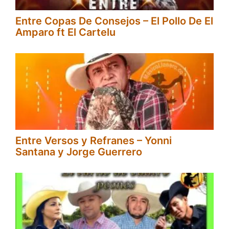
Entre Copas De Consejos – El Pollo De El
Amparo ft El Cartelu
Entre Versos y Refranes – Yonni
Santana y Jorge Guerrero