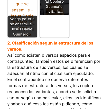
'El Coplero
Guameño'
Invitado…
Venga pa' que
se ensemille -
Jesús Daniel
Quintero…
2. Clasificación según la estructura de los
versos.
Así como existen diversos espacios para el
contrapunteo, también estos se diferencian por
la estructura de sus versos, los cuales se
adecuan al ritmo con el cual será ejecutado.
En el contrapunteo se observa diferentes
formas de estructurar los versos, los copleros
reconocen las variantes, cuando se le solicita
cantar según una particular, ellos las identifican
y saben qué cosa les están pidiendo, cómo