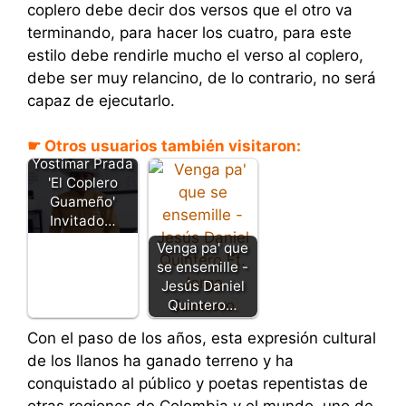
coplero debe decir dos versos que el otro va
terminando, para hacer los cuatro, para este
estilo debe rendirle mucho el verso al coplero,
debe ser muy relancino, de lo contrario, no será
capaz de ejecutarlo.
☛ Otros usuarios también visitaron:
Yostimar Prada
'El Coplero
Guameño'
Invitado…
Venga pa' que
se ensemille -
Jesús Daniel
Quintero…
Con el paso de los años, esta expresión cultural
de los llanos ha ganado terreno y ha
conquistado al público y poetas repentistas de