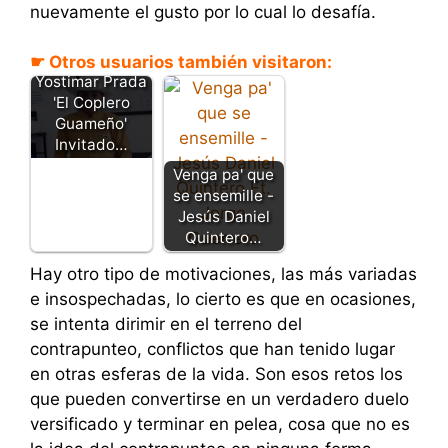
nuevamente el gusto por lo cual lo desafía.
☛ Otros usuarios también visitaron:
Yostimar Prada
'El Coplero
Guameño'
Invitado…
Venga pa' que
se ensemille -
Jesús Daniel
Quintero…
Hay otro tipo de motivaciones, las más variadas
e insospechadas, lo cierto es que en ocasiones,
se intenta dirimir en el terreno del
contrapunteo, conflictos que han tenido lugar
en otras esferas de la vida. Son esos retos los
que pueden convertirse en un verdadero duelo
versificado y terminar en pelea, cosa que no es