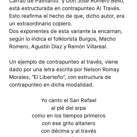
Carrao de Palmarito” y Don José Romero Bello,
está estructurada en contrapunteo Al Través.
Esto reafirma el hecho de que, dicho autor, era
un extraordinario coplero.
Dos exponentes de esta variante la encarnan,
según lo indica el folklorísta Burgos, Macho
Romero, Agustín Díaz y Ramón Villareal.
Un ejemplo de contrapunteo al través, viene
dado por una letra escrita por Nelson Romay
Morales, “El Liberteño”, con estructura de
contrapunteo en dicha modalidad.
Yo canto el San Rafael
al pié del arpa
como en los tiempos primeros
con ese grito altanero
con décima y al través