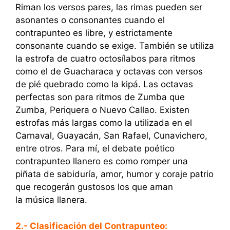
Riman los versos pares, las rimas pueden ser
asonantes o consonantes cuando el
contrapunteo es libre, y estrictamente
consonante cuando se exige. También se utiliza
la estrofa de cuatro octosílabos para ritmos
como el de Guacharaca y octavas con versos
de pié quebrado como la kipá. Las octavas
perfectas son para ritmos de Zumba que
Zumba, Periquera o Nuevo Callao. Existen
estrofas más largas como la utilizada en el
Carnaval, Guayacán, San Rafael, Cunavichero,
entre otros. Para mí, el debate poético
contrapunteo llanero es como romper una
piñata de sabiduría, amor, humor y coraje patrio
que recogerán gustosos los que aman
la música llanera.
2.- Clasificación del Contrapunteo: