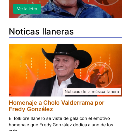
Ver la letra
Noticas llaneras
Noticias de la música llanera
Homenaje a Cholo Valderrama por
Fredy González
El folklore llanero se viste de gala con el emotivo
homenaje que Fredy González dedica a uno de los