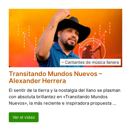
– Cantantes de música llanera
Transitando Mundos Nuevos –
Alexander Herrera
El sentir de la tierra y la nostalgia del llano se plasman
con absoluta brillantez en «Transitando Mundos
Nuevos», la más reciente e inspiradora propuesta …
Ver el video