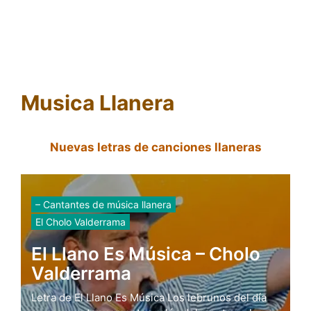
Musica Llanera
Nuevas letras de canciones llaneras
– Cantantes de música llanera
El Cholo Valderrama
El Llano Es Música – Cholo
Valderrama
Letra de El Llano Es Música Los lebrunos del día