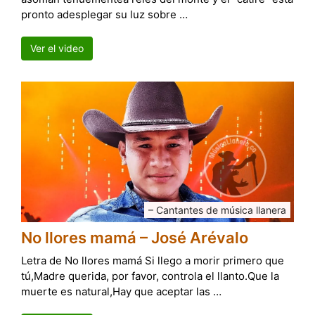
pronto adesplegar su luz sobre …
Ver el video
– Cantantes de música llanera
No llores mamá – José Arévalo
Letra de No llores mamá Si llego a morir primero que
tú,Madre querida, por favor, controla el llanto.Que la
muerte es natural,Hay que aceptar las …