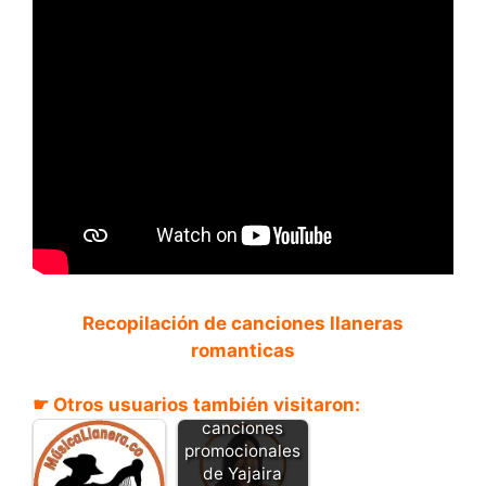
Recopilación de canciones llaneras
romanticas
☛ Otros usuarios también visitaron:
Descarga
canciones
promocionales
de Yajaira