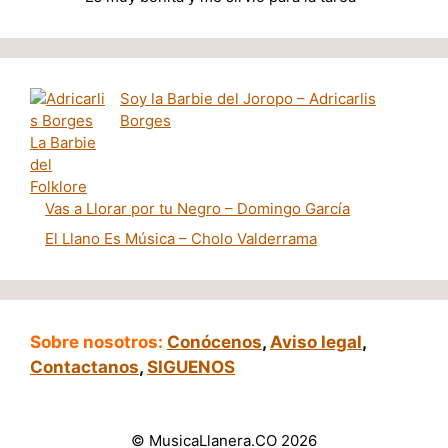
Soy la Barbie del Joropo – Adricarlis
Borges
Vas a Llorar por tu Negro – Domingo García
El Llano Es Música – Cholo Valderrama
Sobre nosotros:
Conócenos
,
Aviso legal
,
Contactanos
,
SIGUENOS
© MusicaLlanera.CO 2026