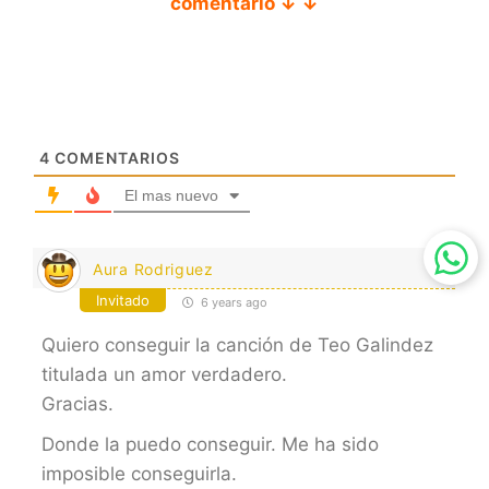
comentario ↓ ↓
4
COMENTARIOS
El mas nuevo
Aura Rodriguez
Invitado
6 years ago
Quiero conseguir la canción de Teo Galindez
titulada un amor verdadero.
Gracias.
Donde la puedo conseguir. Me ha sido
imposible conseguirla.