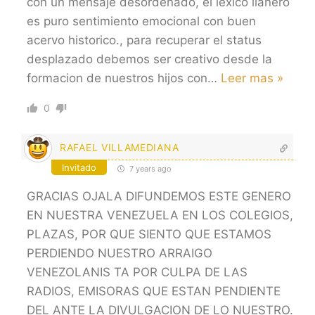
con un mensaje desordenado, el lexico llanero
es puro sentimiento emocional con buen
acervo historico., para recuperar el status
desplazado debemos ser creativo desde la
formacion de nuestros hijos con
…
Leer mas »
0
RAFAEL VILLAMEDIANA
Invitado
7 years ago
GRACIAS OJALA DIFUNDEMOS ESTE GENERO
EN NUESTRA VENEZUELA EN LOS COLEGIOS,
PLAZAS, POR QUE SIENTO QUE ESTAMOS
PERDIENDO NUESTRO ARRAIGO
VENEZOLANIS TA POR CULPA DE LAS
RADIOS, EMISORAS QUE ESTAN PENDIENTE
DEL ANTE LA DIVULGACION DE LO NUESTRO.