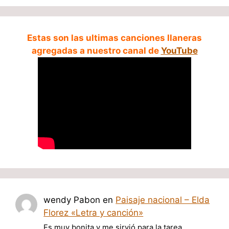
Estas son las ultimas canciones llaneras
agregadas a nuestro canal de
YouTube
wendy Pabon
en
Paisaje nacional – Elda
Florez «Letra y canción»
Es muy bonita y me sirvió para la tarea