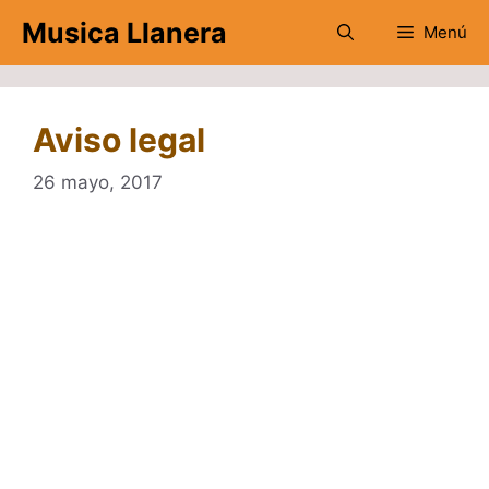
Saltar
Musica Llanera
Menú
al
contenido
Aviso legal
26 mayo, 2017