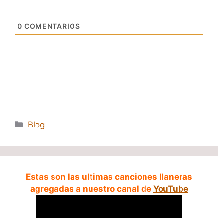
0
COMENTARIOS
Categorías
Blog
Estas son las ultimas canciones llaneras
agregadas a nuestro canal de
YouTube