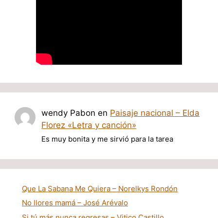
wendy Pabon
en
Paisaje nacional – Elda
Florez «Letra y canción»
Es muy bonita y me sirvió para la tarea
Que La Sabana Me Quiera – Norelkys Rondón
No llores mamá – José Arévalo
Si tú más nunca regresas – Vitico Castillo