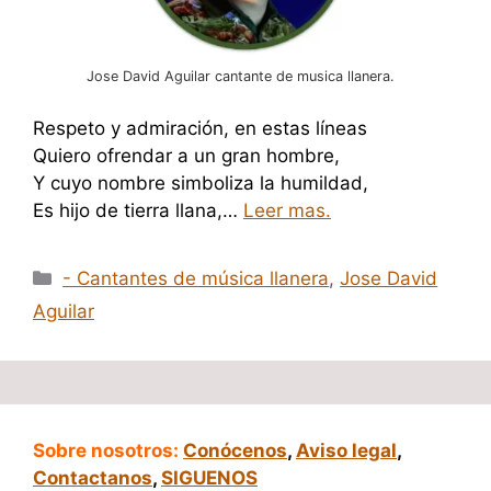
Jose David Aguilar cantante de musica llanera.
Respeto y admiración, en estas líneas
Quiero ofrendar a un gran hombre,
Y cuyo nombre simboliza la humildad,
Es hijo de tierra llana,…
Leer mas.
Categorías
- Cantantes de música llanera
,
Jose David
Aguilar
Sobre nosotros:
Conócenos
,
Aviso legal
,
Contactanos
,
SIGUENOS