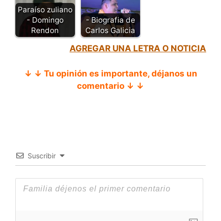
Paraíso zuliano
- Biografia de
- Domingo
Carlos Galicia
Rendon
AGREGAR UNA LETRA O NOTICIA
↓ ↓ Tu opinión es importante, déjanos un
comentario ↓ ↓
Suscribir