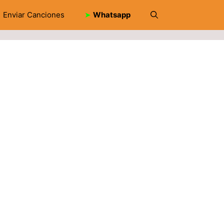
Enviar Canciones
➤
Whatsapp