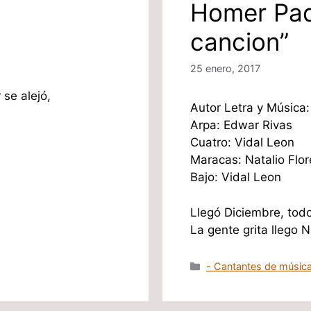
Homer Pad
cancion”
25 enero, 2017
se alejó,
Autor Letra y Músic
Arpa: Edwar Rivas
Cuatro: Vidal Leon
Maracas: Natalio Flore
Bajo: Vidal Leon
Llegó Diciembre, todo
La gente grita llego
Categorías
- Cantantes de música