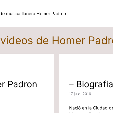
e de musica llanera Homer Padron.
y videos de Homer Pad
er Padron
– Biograf
17 julio, 2016
Nació en la Ciudad d