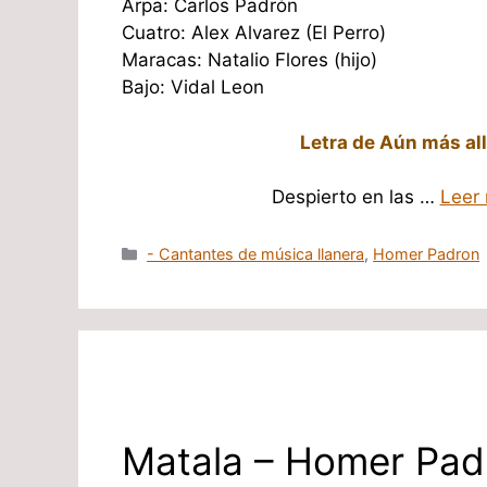
Arpa: Carlos Padrón
Cuatro: Alex Alvarez (El Perro)
Maracas: Natalio Flores (hijo)
Bajo: Vidal Leon
Letra de Aún más al
Despierto en las …
Leer
Categorías
- Cantantes de música llanera
,
Homer Padron
Matala – Homer Pad