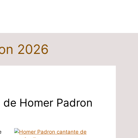
ron 2026
ia de Homer Padron
e