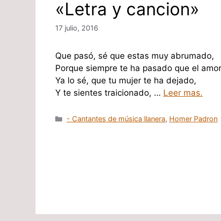
«Letra y cancion»
17 julio, 2016
Que pasó, sé que estas muy abrumado,
Porque siempre te ha pasado que el amor 
Ya lo sé, que tu mujer te ha dejado,
Y te sientes traicionado, …
Leer mas.
Categorías
- Cantantes de música llanera
,
Homer Padron