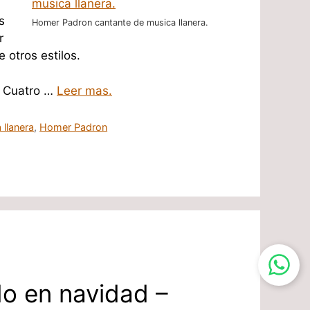
s
Homer Padron cantante de musica llanera.
r
 otros estilos.
l Cuatro …
Leer mas.
 llanera
,
Homer Padron
o en navidad –