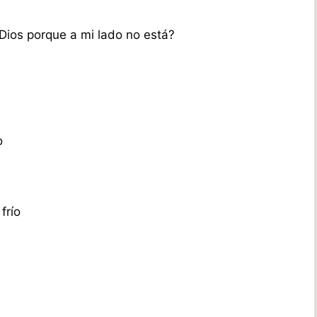
 Dios porque a mi lado no está?
o
frío