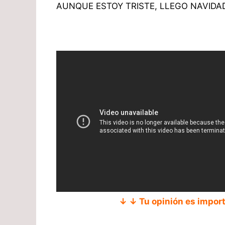
AUNQUE ESTOY TRISTE, LLEGO NAVIDA
↓ ↓ Tu opinión es impor