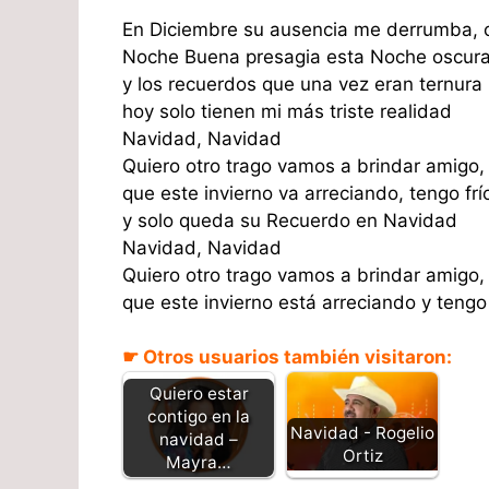
En Diciembre su ausencia me derrumba, c
Noche Buena presagia esta Noche oscur
y los recuerdos que una vez eran ternura
hoy solo tienen mi más triste realidad
Navidad, Navidad
Quiero otro trago vamos a brindar amigo,
que este invierno va arreciando, tengo frí
y solo queda su Recuerdo en Navidad
Navidad, Navidad
Quiero otro trago vamos a brindar amigo,
que este invierno está arreciando y tengo 
☛ Otros usuarios también visitaron:
Quiero estar
contigo en la
Navidad - Rogelio
navidad –
Ortiz
Mayra…