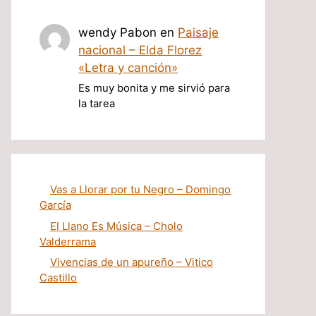
wendy Pabon
en
Paisaje
nacional – Elda Florez
«Letra y canción»
Es muy bonita y me sirvió para
la tarea
Vas a Llorar por tu Negro – Domingo
García
El Llano Es Música – Cholo
Valderrama
Vivencias de un apureño – Vitico
Castillo