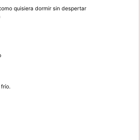
omo quisiera dormir sin despertar
a
o
frío.