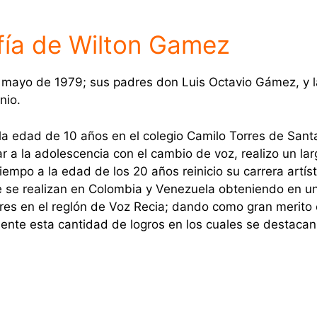
fía de Wilton Gamez
e mayo de 1979; sus padres don Luis Octavio Gámez, y 
nio.
la edad de 10 años en el colegio Camilo Torres de Sant
gar a la adolescencia con el cambio de voz, realizo un la
empo a la edad de los 20 años reinicio su carrera artíst
que se realizan en Colombia y Venezuela obteniendo en u
res en el reglón de Voz Recia; dando como gran merito 
ente esta cantidad de logros en los cuales se destacan