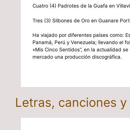
Cuatro (4) Padrotes de la Guafa en Villav
Tres (3) Silbones de Oro en Guanare Por
Ha viajado por diferentes países como: Es
Panamá, Perú y Venezuela; llevando el fol
«Mis Cinco Sentidos”, en la actualidad s
mercado una producción discográfica.
Letras, canciones 