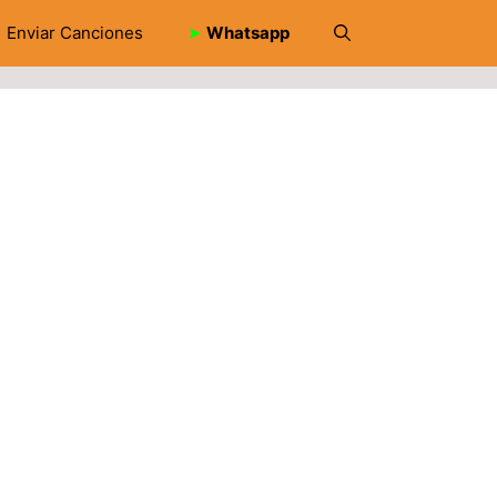
Enviar Canciones
➤
Whatsapp