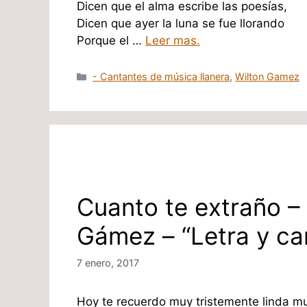
Dicen que el alma escribe las poesías,
Dicen que ayer la luna se fue llorando
Porque el …
Leer mas.
Categorías
- Cantantes de música llanera
,
Wilton Gamez
Cuanto te extraño –
Gámez – “Letra y ca
7 enero, 2017
Hoy te recuerdo muy tristemente linda mu