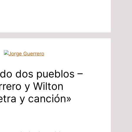
ndo dos pueblos –
rero y Wilton
tra y canción»