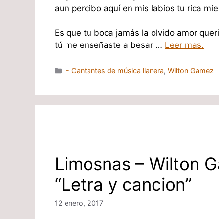
aun percibo aquí en mis labios tu rica miel
Es que tu boca jamás la olvido amor quer
tú me enseñaste a besar …
Leer mas.
Categorías
- Cantantes de música llanera
,
Wilton Gamez
Limosnas – Wilton 
“Letra y cancion”
12 enero, 2017