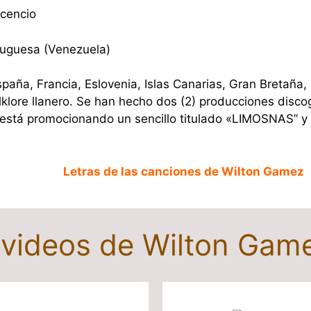
icencio
tuguesa (Venezuela)
paña, Francia, Eslovenia, Islas Canarias, Gran Bretaña,
klore llanero. Se han hecho dos (2) producciones discog
e está promocionando un sencillo titulado «LIMOSNAS” y
Letras de las canciones de Wilton Gamez
y videos de Wilton Gam