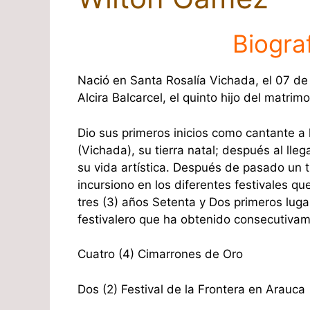
Biogra
Nació en Santa Rosalía Vichada, el 07 d
Alcira Balcarcel, el quinto hijo del matrimo
Dio sus primeros inicios como cantante a 
(Vichada), su tierra natal; después al lle
su vida artística. Después de pasado un ti
incursiono en los diferentes festivales 
tres (3) años Setenta y Dos primeros luga
festivalero que ha obtenido consecutivam
Cuatro (4) Cimarrones de Oro
Dos (2) Festival de la Frontera en Arauca