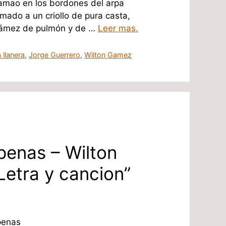
mao en los bordones del arpa
mado a un criollo de pura casta,
 Gámez de pulmón y de …
Leer mas.
 llanera
,
Jorge Guerrero
,
Wilton Gamez
penas – Wilton
etra y cancion”
penas