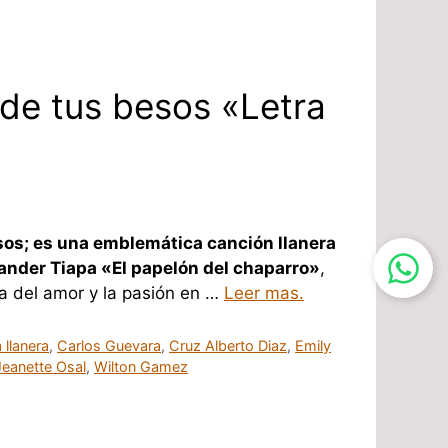
 de tus besos «Letra
sos; es una emblemática canción llanera
xander Tiapa «El papelón del chaparro»
,
ia del amor y la pasión en …
Leer mas.
 llanera
,
Carlos Guevara
,
Cruz Alberto Diaz
,
Emily
Jeanette Osal
,
Wilton Gamez