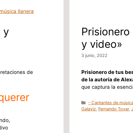
 y
Prisionero
y video»
3 junio, 2022
pretaciones de
Prisionero de tus be
de la autoría de Ale
que captura la esenc
 querer
Categorías
- Cantantes de música
Galaviz
,
Fernando Tovar
,
ndo,
tivo