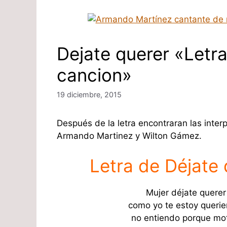
Dejate querer «Letra
cancion»
19 diciembre, 2015
Después de la letra encontraran las inter
Armando Martinez y Wilton Gámez.
Letra de Déjate
Mujer déjate querer
como yo te estoy querie
no entiendo porque mo