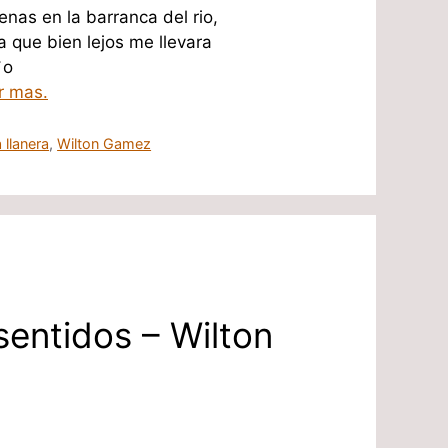
enas en la barranca del rio,
 que bien lejos me llevara
`o
r mas.
 llanera
,
Wilton Gamez
sentidos – Wilton