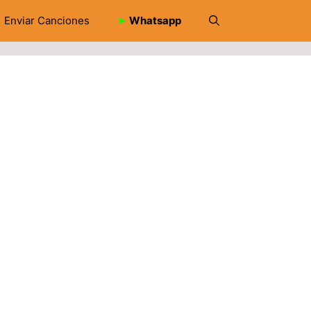
Enviar Canciones
➤
Whatsapp