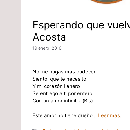
Esperando que vuelva
Acosta
19 enero, 2016
I
No me hagas mas padecer
Siento que te necesito
Y mi corazón llanero
Se entrego a ti por entero
Con un amor infinito. (Bis)
Este amor no tiene dueño…
Leer mas.