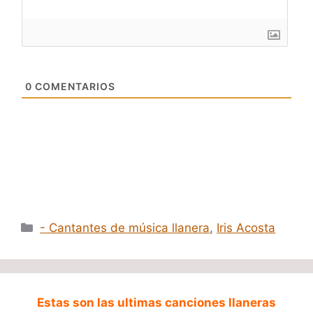
0
COMENTARIOS
Categorías
- Cantantes de música llanera
,
Iris Acosta
Estas son las ultimas canciones llaneras