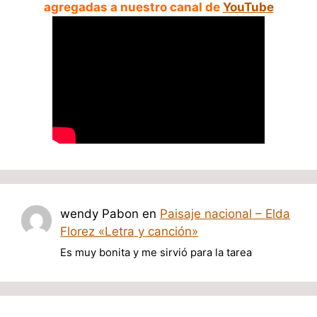
agregadas a nuestro canal de
YouTube
wendy Pabon
en
Paisaje nacional – Elda
Florez «Letra y canción»
Es muy bonita y me sirvió para la tarea