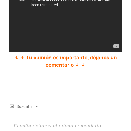
↓ ↓ Tu opinión es importante, déjanos un
comentario ↓ ↓
Suscribir