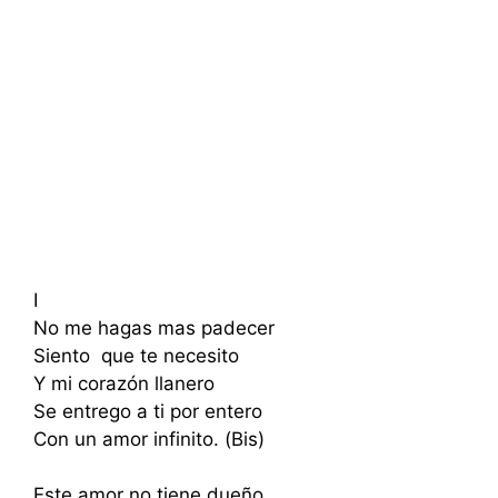
I
No me hagas mas padecer
Siento que te necesito
Y mi corazón llanero
Se entrego a ti por entero
Con un amor infinito. (Bis)
Este amor no tiene dueño