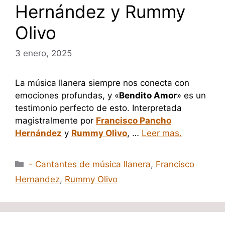
Hernández y Rummy
Olivo
3 enero, 2025
La música llanera siempre nos conecta con
emociones profundas, y «
Bendito Amor
» es un
testimonio perfecto de esto. Interpretada
magistralmente por
Francisco Pancho
Hernández
y
Rummy Olivo
, …
Leer mas.
Categorías
- Cantantes de música llanera
,
Francisco
Hernandez
,
Rummy Olivo