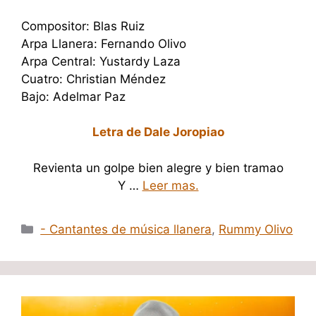
Compositor: Blas Ruiz
Arpa Llanera: Fernando Olivo
Arpa Central: Yustardy Laza
Cuatro: Christian Méndez
Bajo: Adelmar Paz
Letra de Dale Joropiao
Revienta un golpe bien alegre y bien tramao
Y …
Leer mas.
Categorías
- Cantantes de música llanera
,
Rummy Olivo