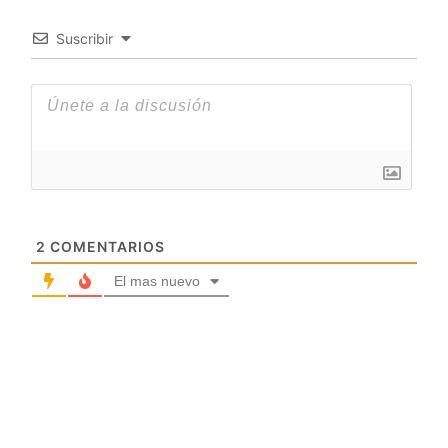
Suscribir
2
COMENTARIOS
El mas nuevo