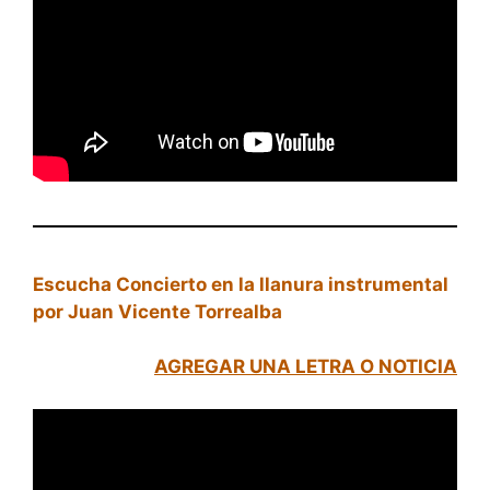
Escucha Concierto en la llanura instrumental
por Juan Vicente Torrealba
AGREGAR UNA LETRA O NOTICIA