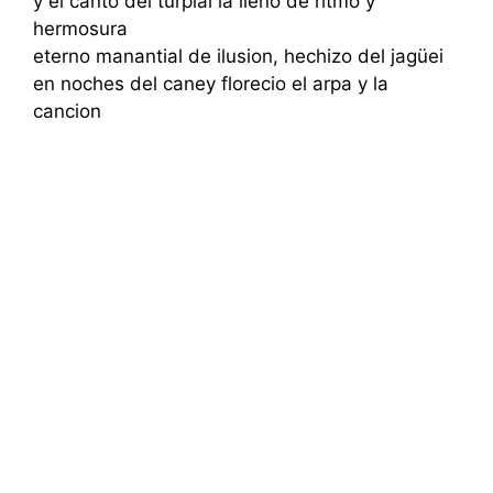
y el canto del turpial la lleno de ritmo y
hermosura
eterno manantial de ilusion, hechizo del jagüei
en noches del caney florecio el arpa y la
cancion