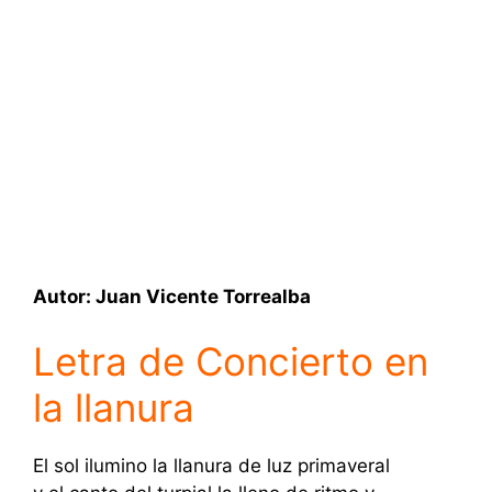
Autor: Juan Vicente Torrealba
Letra de Concierto en
la llanura
El sol ilumino la llanura de luz primaveral