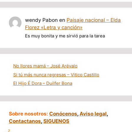
wendy Pabon
en
Paisaje nacional – Elda
Florez «Letra y canción»
Es muy bonita y me sirvió para la tarea
No llores mamá – José Arévalo
Si tú más nunca regresas – Vitico Castillo
El Hijo É Dora – Duilfer Bona
Sobre nosotros:
Conócenos
,
Aviso legal
,
Contactanos
,
SIGUENOS
2