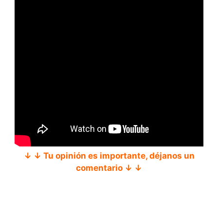
↓ ↓ Tu opinión es importante, déjanos un
comentario ↓ ↓