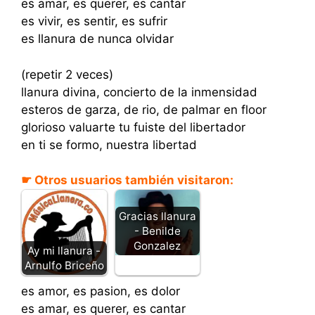
es amar, es querer, es cantar
es vivir, es sentir, es sufrir
es llanura de nunca olvidar
(repetir 2 veces)
llanura divina, concierto de la inmensidad
esteros de garza, de rio, de palmar en floor
glorioso valuarte tu fuiste del libertador
en ti se formo, nuestra libertad
☛ Otros usuarios también visitaron:
Gracias llanura
- Benilde
Gonzalez
Ay mi llanura -
Arnulfo Briceño
es amor, es pasion, es dolor
es amar, es querer, es cantar