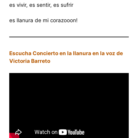
es vivir, es sentir, es sufrir
es llanura de mi corazooon!
Escucha Concierto en la llanura en la voz de
Victoria Barreto