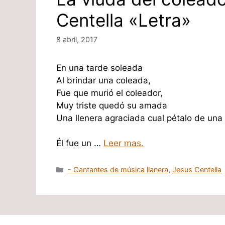
Centella «Letra»
8 abril, 2017
En una tarde soleada
Al brindar una coleada,
Fue que murió el coleador,
Muy triste quedó su amada
Una llenera agraciada cual pétalo de una f
Él fue un …
Leer mas.
Categorías
- Cantantes de música llanera
,
Jesus Centella