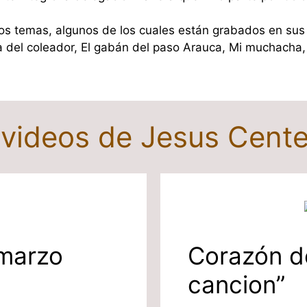
os temas, algunos de los cuales están grabados en sus 
a del coleador, El gabán del paso Arauca, Mi muchacha, 
 videos de Jesus Cente
 marzo
Corazón de
cancion”