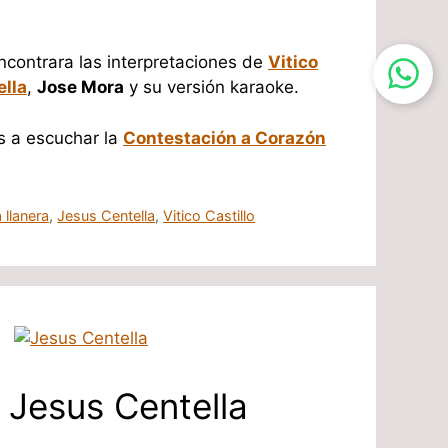
ncontrara las interpretaciones de
Vitico
lla
,
Jose Mora
y su versión karaoke.
s a escuchar la
Contestación a Corazón
 llanera
,
Jesus Centella
,
Vitico Castillo
– Jesus Centella