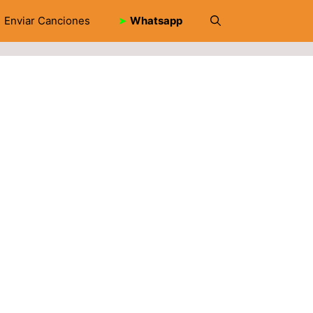
Enviar Canciones
➤
Whatsapp