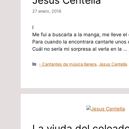
27 enero, 2016
I
Me fui a buscarla a la manga, me lleve el
Para cuando la encontrara cantarle unos
Cuál no sería mi sorpresa al verla en la …
Categorías
- Cantantes de música llanera
,
Jesus Centella
La viuda del coleado