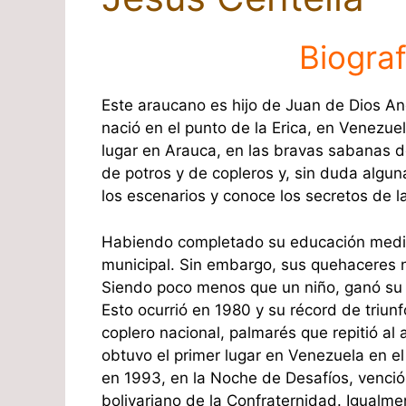
Biograf
Este araucano es hijo de Juan de Dios An
nació en el punto de la Erica, en Venezue
lugar en Arauca, en las bravas sabanas 
de potros y de copleros y, sin duda algun
los escenarios y conoce los secretos de l
Habiendo completado su educación media
municipal. Sin embargo, sus quehaceres no
Siendo poco menos que un niño, ganó su
Esto ocurrió en 1980 y su récord de triu
coplero nacional, palmarés que repitió al
obtuvo el primer lugar en Venezuela en 
en 1993, en la Noche de Desafíos, venci
bolivariano de la Confraternidad. Igualme