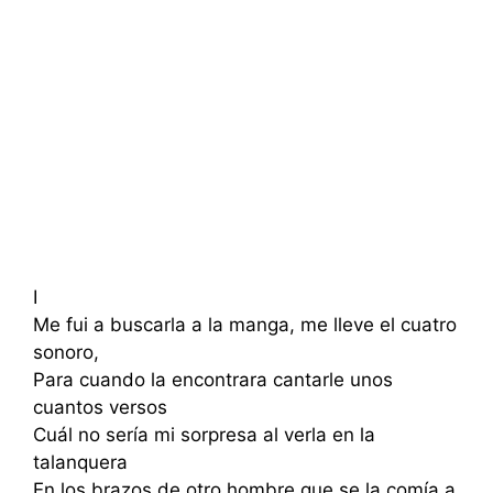
I
Me fui a buscarla a la manga, me lleve el cuatro
sonoro,
Para cuando la encontrara cantarle unos
cuantos versos
Cuál no sería mi sorpresa al verla en la
talanquera
En los brazos de otro hombre que se la comía a