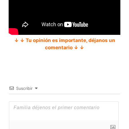
↓ ↓ Tu opinión es importante, déjanos un
comentario ↓ ↓
Suscribir