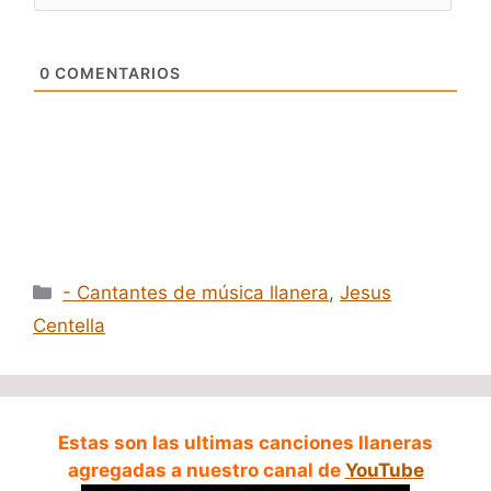
0
COMENTARIOS
Categorías
- Cantantes de música llanera
,
Jesus
Centella
Estas son las ultimas canciones llaneras
agregadas a nuestro canal de
YouTube