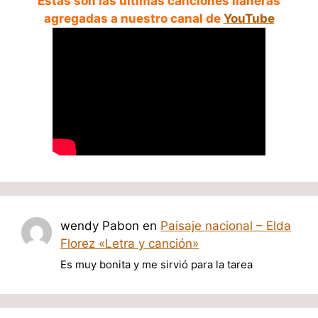
Estas son las ultimas canciones llaneras
agregadas a nuestro canal de
YouTube
wendy Pabon
en
Paisaje nacional – Elda
Florez «Letra y canción»
Es muy bonita y me sirvió para la tarea