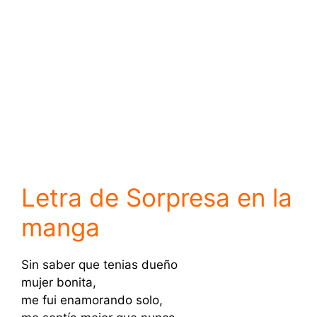
Letra de Sorpresa en la
manga
Sin saber que tenias dueño
mujer bonita,
me fui enamorando solo,