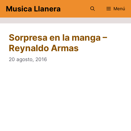
Saltar
Musica Llanera
Menú
al
contenido
Sorpresa en la manga –
Reynaldo Armas
20 agosto, 2016