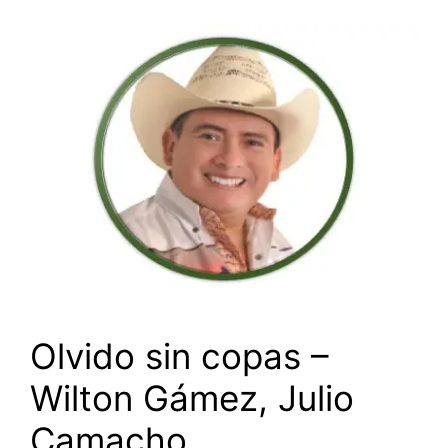
Olvido sin copas –
Wilton Gámez, Julio
Camacho