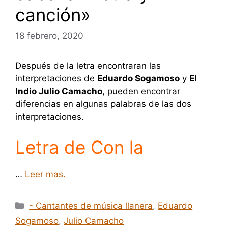
canción»
18 febrero, 2020
Después de la letra encontraran las
interpretaciones de
Eduardo Sogamoso
y
El
Indio Julio Camacho
, pueden encontrar
diferencias en algunas palabras de las dos
interpretaciones.
Letra de Con la
…
Leer mas.
Categorías
- Cantantes de música llanera
,
Eduardo
Sogamoso
,
Julio Camacho