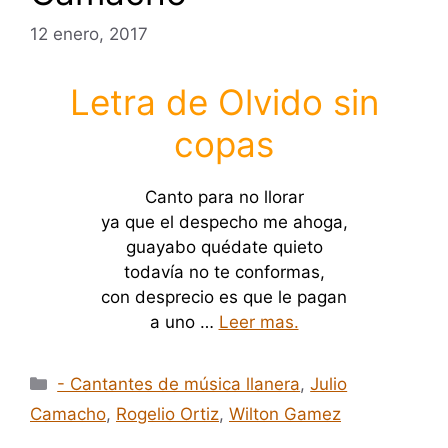
12 enero, 2017
Letra de Olvido sin
copas
Canto para no llorar
ya que el despecho me ahoga,
guayabo quédate quieto
todavía no te conformas,
con desprecio es que le pagan
a uno …
Leer mas.
Categorías
- Cantantes de música llanera
,
Julio
Camacho
,
Rogelio Ortiz
,
Wilton Gamez