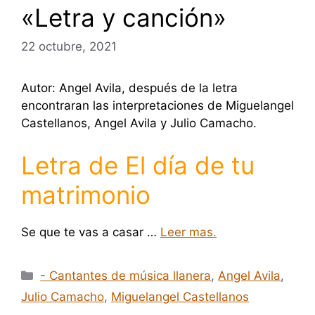
«Letra y canción»
22 octubre, 2021
Autor: Angel Avila, después de la letra
encontraran las interpretaciones de Miguelangel
Castellanos, Angel Avila y Julio Camacho.
Letra de El día de tu
matrimonio
Se que te vas a casar …
Leer mas.
Categorías
- Cantantes de música llanera
,
Angel Avila
,
Julio Camacho
,
Miguelangel Castellanos