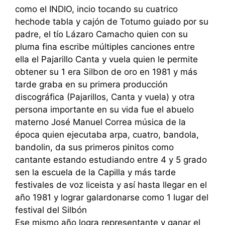
como el INDIO, incio tocando su cuatrico
hechode tabla y cajón de Totumo guiado por su
padre, el tío Lázaro Camacho quien con su
pluma fina escribe múltiples canciones entre
ella el Pajarillo Canta y vuela quien le permite
obtener su 1 era Silbon de oro en 1981 y más
tarde graba en su primera producción
discográfica (Pajarillos, Canta y vuela) y otra
persona importante en su vida fue el abuelo
materno José Manuel Correa música de la
época quien ejecutaba arpa, cuatro, bandola,
bandolin, da sus primeros pinitos como
cantante estando estudiando entre 4 y 5 grado
sen la escuela de la Capilla y más tarde
festivales de voz liceista y así hasta llegar en el
año 1981 y lograr galardonarse como 1 lugar del
festival del Silbón
Ese mismo año logra representante y ganar el