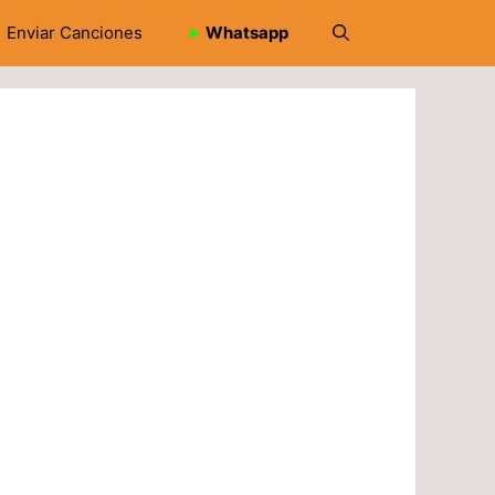
Enviar Canciones
➤
Whatsapp