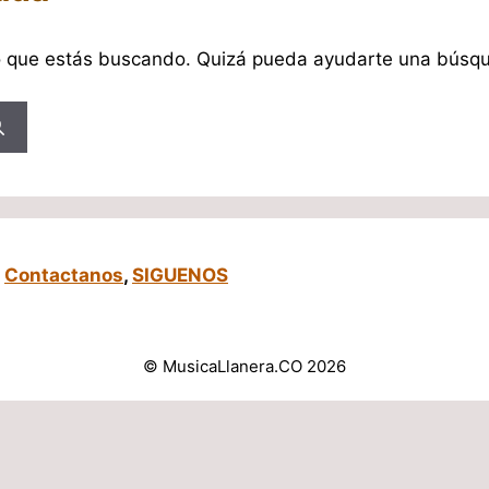
o que estás buscando. Quizá pueda ayudarte una búsq
,
Contactanos
,
SIGUENOS
© MusicaLlanera.CO 2026