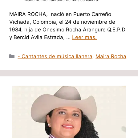
MAIRA ROCHA, nació en Puerto Carreño
Vichada, Colombia, el 24 de noviembre de
1984, hija de Onesimo Rocha Arangure Q.E.P.D
y Bercid Avila Estrada, …
Leer mas.
Categorías
- Cantantes de música llanera
,
Maira Rocha