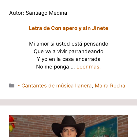
Autor: Santiago Medina
Letra de Con apero y sin Jinete
Mi amor si usted está pensando
Que va a vivir parrandeando
Y yo en la casa encerrada
No me ponga …
Leer mas.
Categorías
- Cantantes de música llanera
,
Maira Rocha