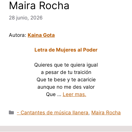
Maira Rocha
28 junio, 2026
Autora:
Kaina Gota
Letra de Mujeres al Poder
Quieres que te quiera igual
a pesar de tu traición
Que te bese y te acaricie
aunque no me des valor
Que …
Leer mas.
Categorías
- Cantantes de música llanera
,
Maira Rocha