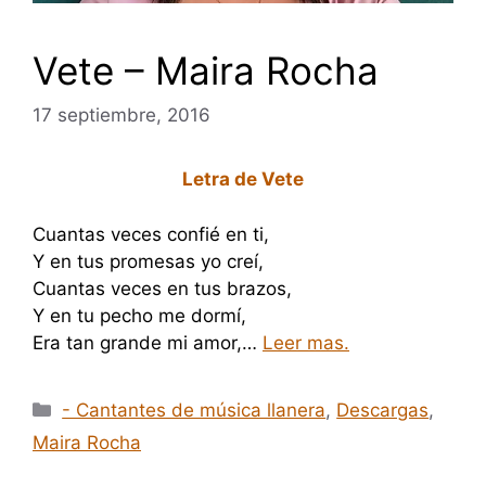
Vete – Maira Rocha
17 septiembre, 2016
Letra de Vete
Cuantas veces confié en ti,
Y en tus promesas yo creí,
Cuantas veces en tus brazos,
Y en tu pecho me dormí,
Era tan grande mi amor,…
Leer mas.
Categorías
- Cantantes de música llanera
,
Descargas
,
Maira Rocha