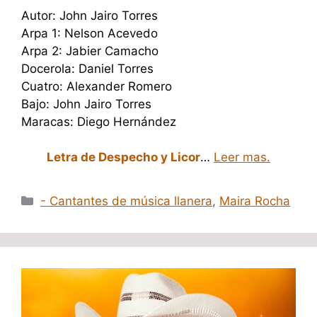
Autor: John Jairo Torres
Arpa 1: Nelson Acevedo
Arpa 2: Jabier Camacho
Docerola: Daniel Torres
Cuatro: Alexander Romero
Bajo: John Jairo Torres
Maracas: Diego Hernández
Letra de Despecho y Licor
…
Leer mas.
Categorías
- Cantantes de música llanera
,
Maira Rocha