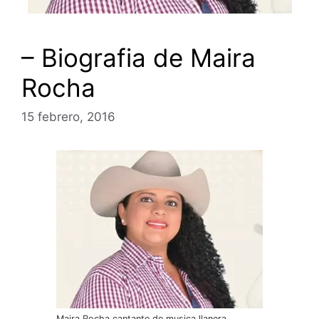
– Biografia de Maira
Rocha
15 febrero, 2016
Maira Rocha cantante de musica llanera.