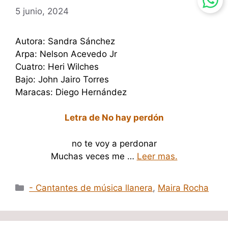
5 junio, 2024
Autora: Sandra Sánchez
Arpa: Nelson Acevedo Jr
Cuatro: Heri Wilches
Bajo: John Jairo Torres
Maracas: Diego Hernández
Letra de No hay perdón
no te voy a perdonar
Muchas veces me …
Leer mas.
Categorías
- Cantantes de música llanera
,
Maira Rocha