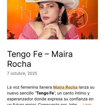
Tengo Fe – Maira
Rocha
7 octubre, 2025
La voz femenina llanera
Maira Rocha
lanza su
nuevo sencillo “
Tengo Fe
”, un canto íntimo y
esperanzador donde expresa su confianza en
un futuro mejor. Compuesta por John …
Leer