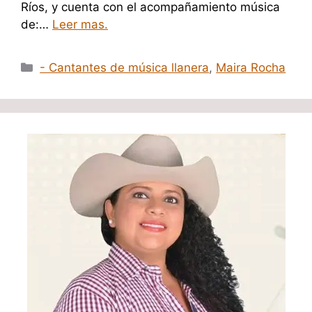
Ríos, y cuenta con el acompañamiento música
de:…
Leer mas.
Categorías
- Cantantes de música llanera
,
Maira Rocha