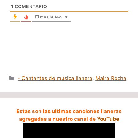
1
COMENTARIO
El mas nuevo
Categorías
- Cantantes de música llanera
,
Maira Rocha
Estas son las ultimas canciones llaneras
agregadas a nuestro canal de
YouTube