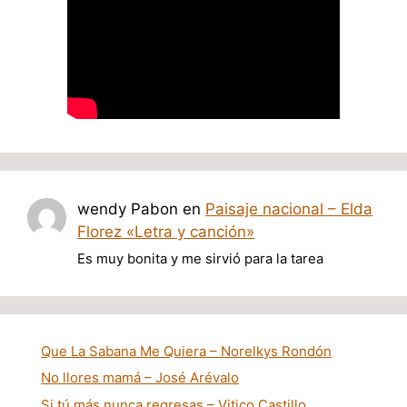
wendy Pabon
en
Paisaje nacional – Elda
Florez «Letra y canción»
Es muy bonita y me sirvió para la tarea
Que La Sabana Me Quiera – Norelkys Rondón
No llores mamá – José Arévalo
Si tú más nunca regresas – Vitico Castillo