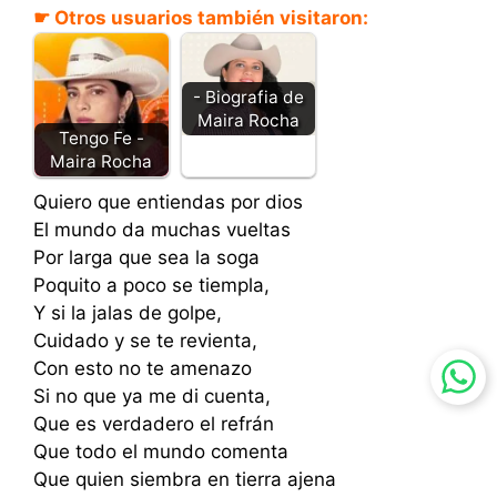
☛ Otros usuarios también visitaron:
- Biografia de
Maira Rocha
Tengo Fe -
Maira Rocha
Quiero que entiendas por dios
El mundo da muchas vueltas
Por larga que sea la soga
Poquito a poco se tiempla,
Y si la jalas de golpe,
Cuidado y se te revienta,
Con esto no te amenazo
Si no que ya me di cuenta,
Que es verdadero el refrán
Que todo el mundo comenta
Que quien siembra en tierra ajena