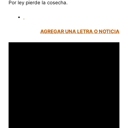
Por ley pierde la cosecha.
AGREGAR UNA LETRA O NOTICIA