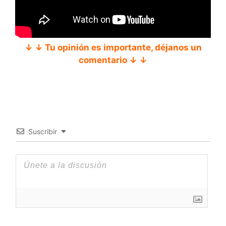
↓ ↓ Tu opinión es importante, déjanos un
comentario ↓ ↓
Suscribir